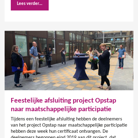
Lees verder…
Feestelijke afsluiting project Opstap
naar maatschappelijke participatie
Tijdens een feestelijke afsluiting hebben de deelnemers
van het project Opstap naar maatschappelijke participatie
hebben deze week hun certificaat ontvangen. De
deelnemers begonnen eind 2019 aan dit project, dat