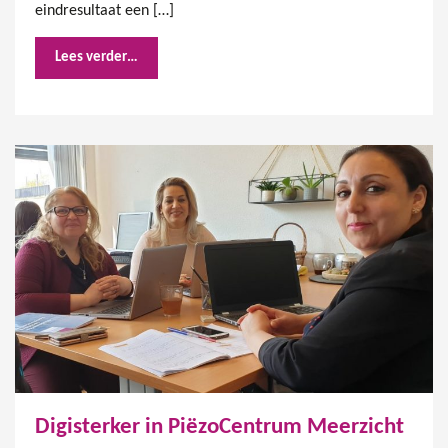
eindresultaat een […]
Lees verder…
Digisterker in PiëzoCentrum Meerzicht