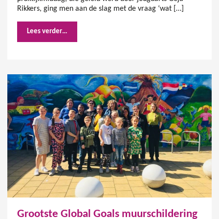
Rikkers, ging men aan de slag met de vraag ‘wat […]
Lees verder…
Grootste Global Goals muurschildering