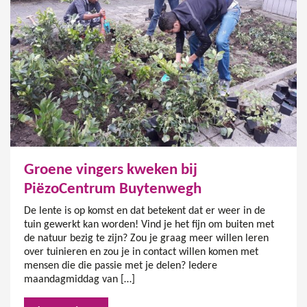
Groene vingers kweken bij
PiëzoCentrum Buytenwegh
De lente is op komst en dat betekent dat er weer in de
tuin gewerkt kan worden! Vind je het fijn om buiten met
de natuur bezig te zijn? Zou je graag meer willen leren
over tuinieren en zou je in contact willen komen met
mensen die die passie met je delen? Iedere
maandagmiddag van […]