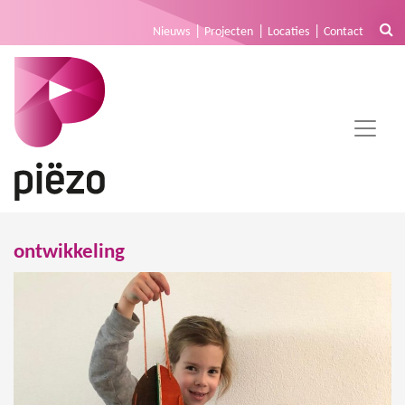
Nieuws
Projecten
Locaties
Contact
ontwikkeling