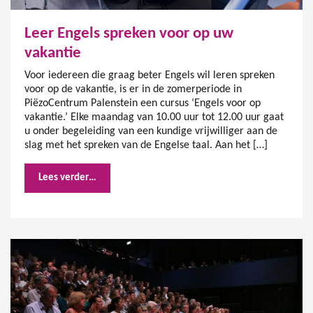
Leer Engels spreken voor op uw
vakantie
Voor iedereen die graag beter Engels wil leren spreken
voor op de vakantie, is er in de zomerperiode in
PiëzoCentrum Palenstein een cursus ‘Engels voor op
vakantie.’ Elke maandag van 10.00 uur tot 12.00 uur gaat
u onder begeleiding van een kundige vrijwilliger aan de
slag met het spreken van de Engelse taal. Aan het […]
Lees verder…