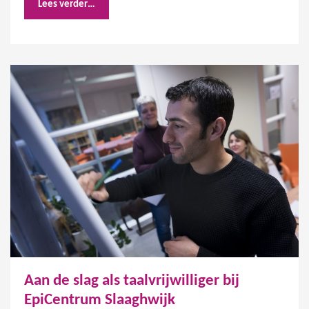
Lees verder…
Aan de slag als taalvrijwilliger bij
EpiCentrum Slaaghwijk