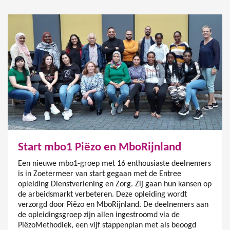
Start mbo1 Piëzo en MboRijnland
Een nieuwe mbo1-groep met 16 enthousiaste deelnemers
is in Zoetermeer van start gegaan met de Entree
opleiding Dienstverlening en Zorg. Zij gaan hun kansen op
de arbeidsmarkt verbeteren. Deze opleiding wordt
verzorgd door Piëzo en MboRijnland. De deelnemers aan
de opleidingsgroep zijn allen ingestroomd via de
PiëzoMethodiek, een vijf stappenplan met als beoogd