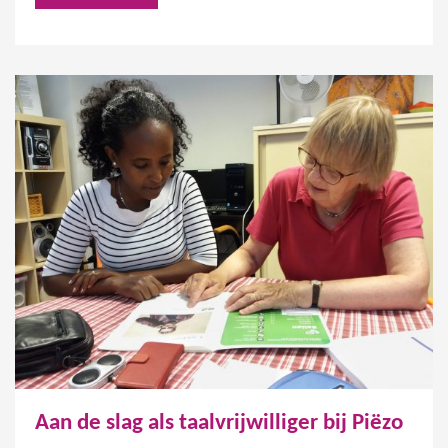
Aan de slag als taalvrijwilliger bij Piëzo