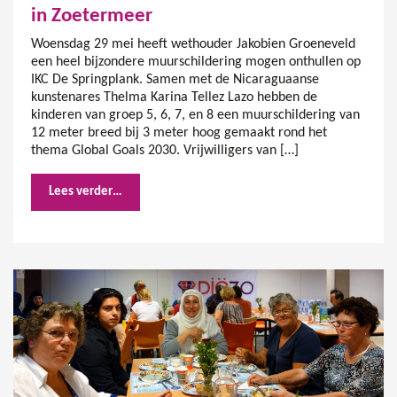
in Zoetermeer
Woensdag 29 mei heeft wethouder Jakobien Groeneveld
een heel bijzondere muurschildering mogen onthullen op
IKC De Springplank. Samen met de Nicaraguaanse
kunstenares Thelma Karina Tellez Lazo hebben de
kinderen van groep 5, 6, 7, en 8 een muurschildering van
12 meter breed bij 3 meter hoog gemaakt rond het
thema Global Goals 2030. Vrijwilligers van […]
Lees verder…