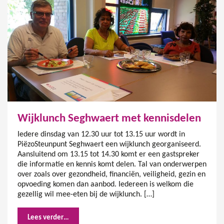
Wijklunch Seghwaert met kennisdelen
Iedere dinsdag van 12.30 uur tot 13.15 uur wordt in
PiëzoSteunpunt Seghwaert een wijklunch georganiseerd.
Aansluitend om 13.15 tot 14.30 komt er een gastspreker
die informatie en kennis komt delen. Tal van onderwerpen
over zoals over gezondheid, financiën, veiligheid, gezin en
opvoeding komen dan aanbod. Iedereen is welkom die
gezellig wil mee-eten bij de wijklunch. […]
Lees verder…