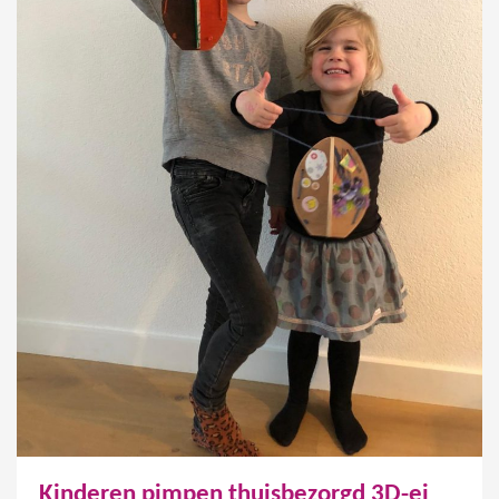
Kinderen pimpen thuisbezorgd 3D-ei