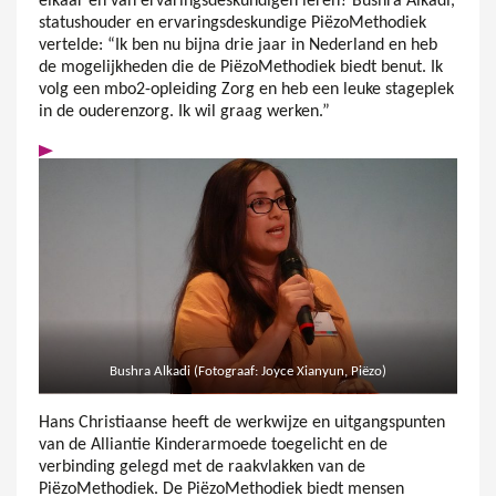
elkaar en van ervaringsdeskundigen leren? Bushra Alkadi,
statushouder en ervaringsdeskundige PiëzoMethodiek
vertelde: “Ik ben nu bijna drie jaar in Nederland en heb
de mogelijkheden die de PiëzoMethodiek biedt benut. Ik
volg een mbo2-opleiding Zorg en heb een leuke stageplek
in de ouderenzorg. Ik wil graag werken.”
Bushra Alkadi (Fotograaf: Joyce Xianyun, Piëzo)
Hans Christiaanse heeft de werkwijze en uitgangspunten
van de Alliantie Kinderarmoede toegelicht en de
verbinding gelegd met de raakvlakken van de
PiëzoMethodiek. De PiëzoMethodiek biedt mensen