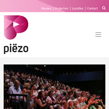
Nieuws
Projecten
Locaties
Contact