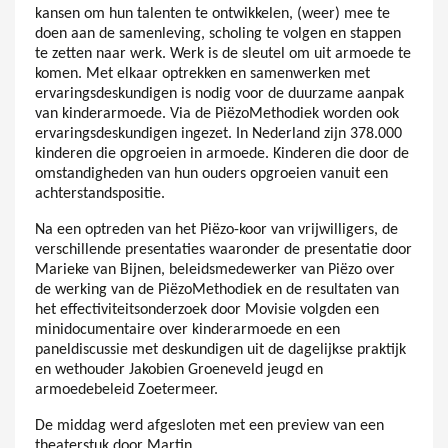
kansen om hun talenten te ontwikkelen, (weer) mee te
doen aan de samenleving, scholing te volgen en stappen
te zetten naar werk. Werk is de sleutel om uit armoede te
komen. Met elkaar optrekken en samenwerken met
ervaringsdeskundigen is nodig voor de duurzame aanpak
van kinderarmoede. Via de PiëzoMethodiek worden ook
ervaringsdeskundigen ingezet. In Nederland zijn 378.000
kinderen die opgroeien in armoede. Kinderen die door de
omstandigheden van hun ouders opgroeien vanuit een
achterstandspositie.
Na een optreden van het Piëzo-koor van vrijwilligers, de
verschillende presentaties waaronder de presentatie door
Marieke van Bijnen, beleidsmedewerker van Piëzo over
de werking van de PiëzoMethodiek en de resultaten van
het effectiviteitsonderzoek door Movisie volgden een
minidocumentaire over kinderarmoede en een
paneldiscussie met deskundigen uit de dagelijkse praktijk
en wethouder Jakobien Groeneveld jeugd en
armoedebeleid Zoetermeer.
De middag werd afgesloten met een preview van een
theaterstuk door Martin