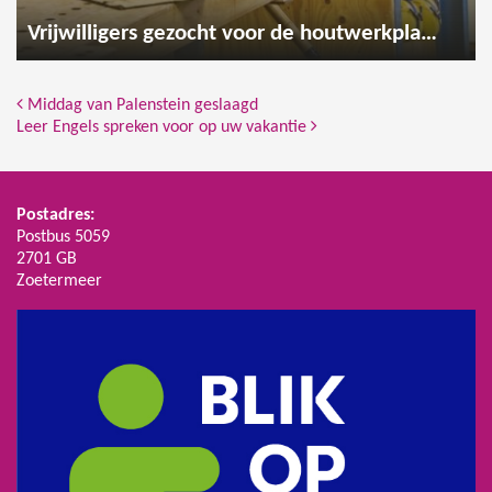
Vrijwilligers gezocht voor de houtwerkplaats
Bericht Navigatie
Middag van Palenstein geslaagd
Leer Engels spreken voor op uw vakantie
Postadres:
Postbus 5059
2701 GB
Zoetermeer