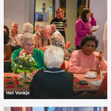
Het Vonkje