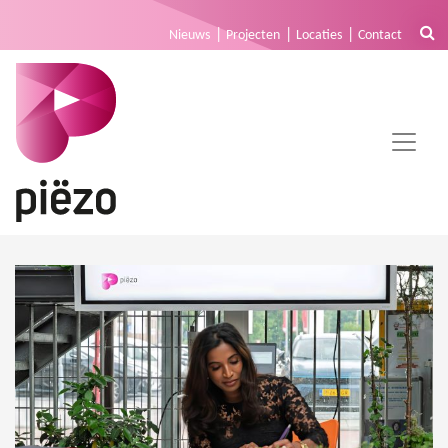
Nieuws
Projecten
Locaties
Contact