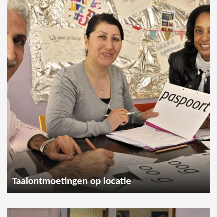
Taalontmoetingen op locatie