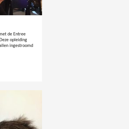
met de Entree
 Deze opleiding
allen ingestroomd