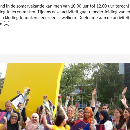
d in de zomervakantie kan men van 10.00 uur tot 12.00 uur terecht
ng te leren maken. Tijdens deze activiteit gaat u onder leiding van er
en kleding te maken. Iedereen is welkom. Deelname aan de activiteit
ee […]