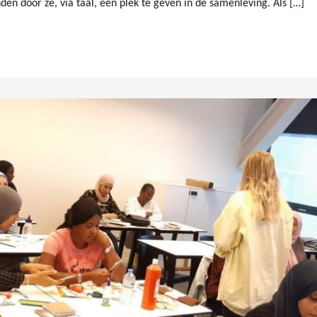
n door ze, via taal, een plek te geven in de samenleving. Als […]