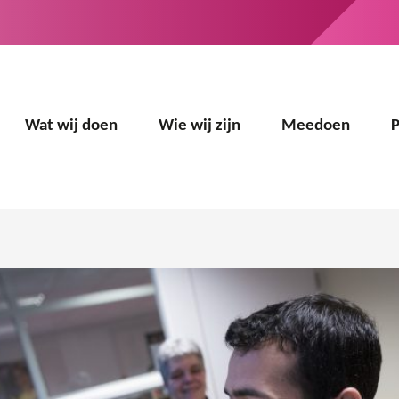
Wat wij doen
Wie wij zijn
Meedoen