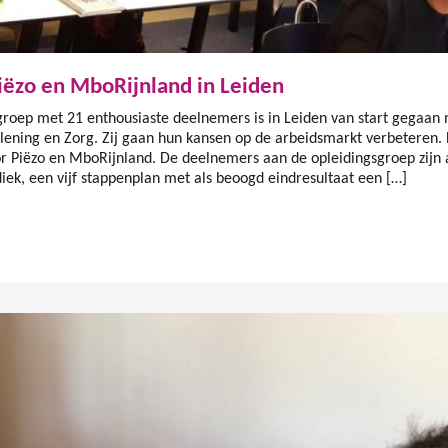
iëzo en MboRijnland in Leiden
oep met 21 enthousiaste deelnemers is in Leiden van start gegaan 
rlening en Zorg. Zij gaan hun kansen op de arbeidsmarkt verbeteren.
r Piëzo en MboRijnland. De deelnemers aan de opleidingsgroep zijn 
iek, een vijf stappenplan met als beoogd eindresultaat een […]