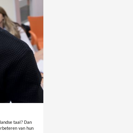
rlandse taal? Dan
verbeteren van hun