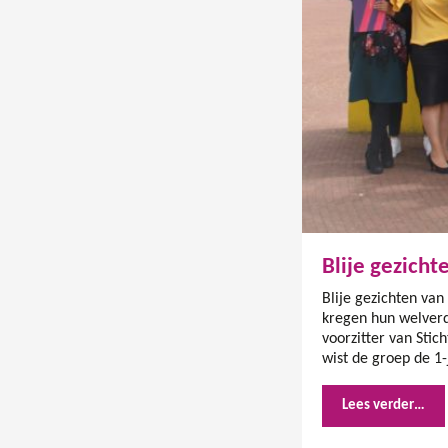
Blije gezicht
Blije gezichten va
kregen hun welverd
voorzitter van Stic
wist de groep de 1
Lees verder…