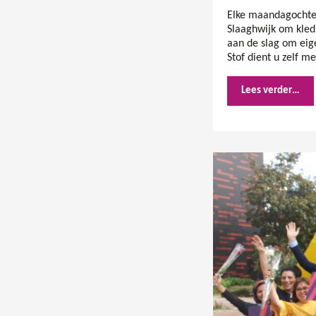
Elke maandagochten
Slaaghwijk om kledi
aan de slag om eig
Stof dient u zelf m
Lees verder…