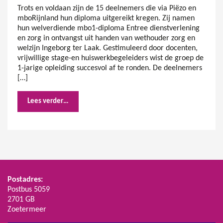
Trots en voldaan zijn de 15 deelnemers die via Piëzo en
mboRijnland hun diploma uitgereikt kregen. Zij namen
hun welverdiende mbo1-diploma Entree dienstverlening
en zorg in ontvangst uit handen van wethouder zorg en
welzijn Ingeborg ter Laak. Gestimuleerd door docenten,
vrijwillige stage-en huiswerkbegeleiders wist de groep de
1-jarige opleiding succesvol af te ronden. De deelnemers
[…]
Lees verder…
Postadres:
Postbus 5059
2701 GB
Zoetermeer