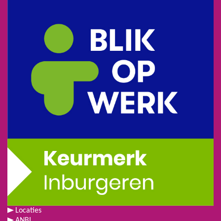
Locaties
ANBI