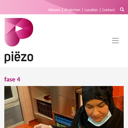
Nieuws
Projecten
Locaties
Contact
fase 4