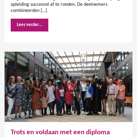
opleiding succesvol af te ronden. De deelnemers
combineerden […]
Lees verder…
Trots en voldaan met een diploma