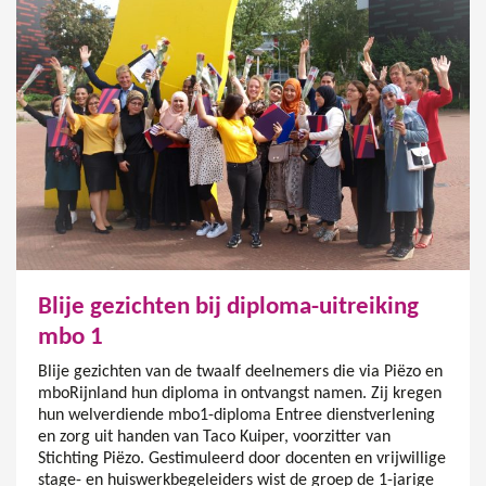
Blije gezichten bij diploma-uitreiking
mbo 1
Blije gezichten van de twaalf deelnemers die via Piëzo en
mboRijnland hun diploma in ontvangst namen. Zij kregen
hun welverdiende mbo1-diploma Entree dienstverlening
en zorg uit handen van Taco Kuiper, voorzitter van
Stichting Piëzo. Gestimuleerd door docenten en vrijwillige
stage- en huiswerkbegeleiders wist de groep de 1-jarige