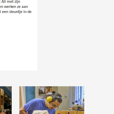
 Ali met zijn
men werken ze aan
i een steuntje in de