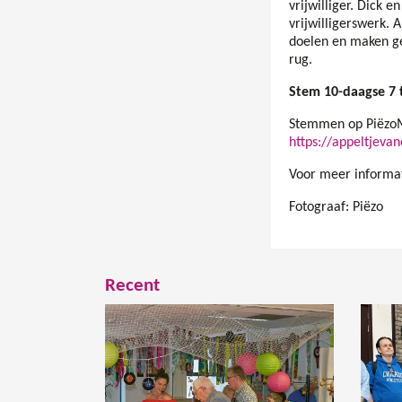
vrijwilliger. Dick e
vrijwilligerswerk. 
doelen en maken geb
rug.
Stem 10-daagse 7 
Stemmen op PiëzoM
https://appeltjevan
Voor meer informa
Fotograaf: Piëzo
Recent