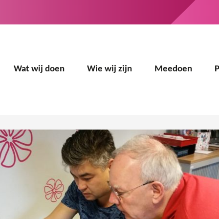
Wat wij doen
Wie wij zijn
Meedoen