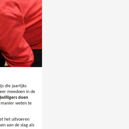
 die jaarlijks
 weer meedoen in de
jwilligers doen
e manier weten te
et het uitvoeren
sen aan de slag als