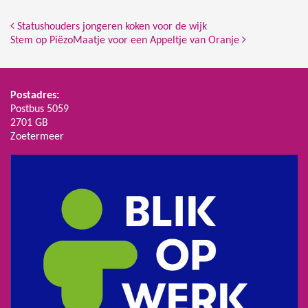
Bericht Navigatie
Statushouders jongeren koken voor de wijk
Stem op PiëzoMaatje voor een Appeltje van Oranje
Postadres:
Postbus 5059
2701 GB
Zoetermeer