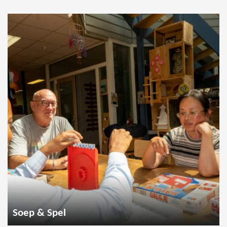
Soep & Spel