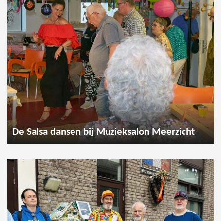
De Salsa dansen bij Muzieksalon Meerzicht