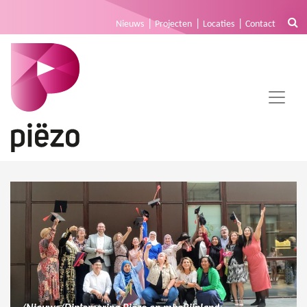
Nieuws
Projecten
Locaties
Contact