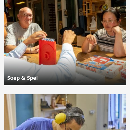
Soep & Spel