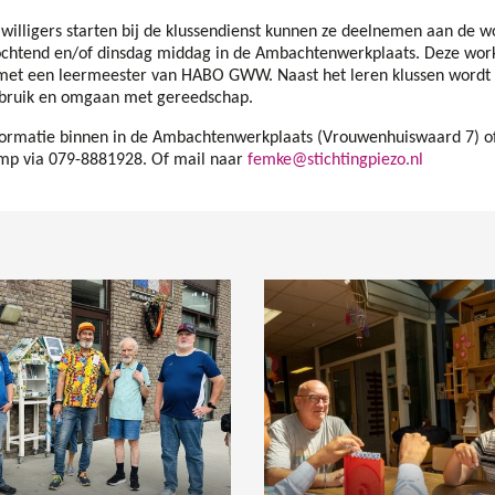
willigers starten bij de klussendienst kunnen ze deelnemen aan de w
ochtend en/of dinsdag middag in de Ambachtenwerkplaats. Deze wo
met een leermeester van HABO GWW. Naast het leren klussen wordt
ebruik en omgaan met gereedschap.
formatie binnen in de Ambachtenwerkplaats (Vrouwenhuiswaard 7) o
p via 079-8881928. Of mail naar
femke@stichtingpiezo.nl