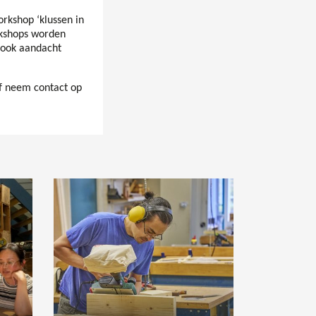
orkshop ‘klussen in
rkshops worden
 ook aandacht
f neem contact op