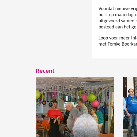
Voordat nieuwe vrij
huis’ op maandag 
uitgevoerd samen 
besteed aan het g
Loop voor meer in
met Femke Boerkam
Recent