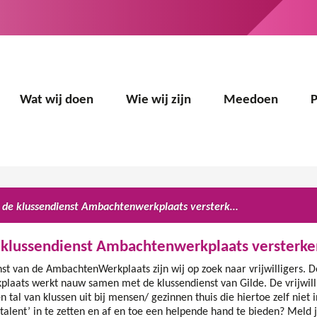
Wat wij doen
Wie wij zijn
Meedoen
Wie komt de klussendienst Ambachtenwerkplaats versterken?
 klussendienst Ambachtenwerkplaats versterk
st van de AmbachtenWerkplaats zijn wij op zoek naar vrijwilligers. D
aats werkt nauw samen met de klussendienst van Gilde. De vrijwill
 tal van klussen uit bij mensen/ gezinnen thuis die hiertoe zelf niet in
stalent’ in te zetten en af en toe een helpende hand te bieden? Meld 