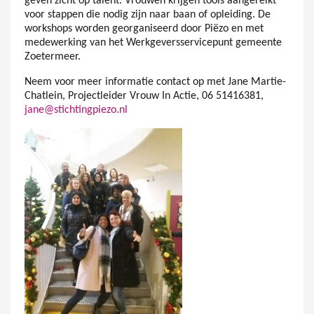
geven zicht op talent. Vrouwen krijgen tools aangereikt
voor stappen die nodig zijn naar baan of opleiding. De
workshops worden georganiseerd door Piëzo en met
medewerking van het Werkgeversservicepunt gemeente
Zoetermeer.
Neem voor meer informatie contact op met Jane Martie-
Chatlein, Projectleider Vrouw In Actie, 06 51416381,
jane@stichtingpiezo.nl