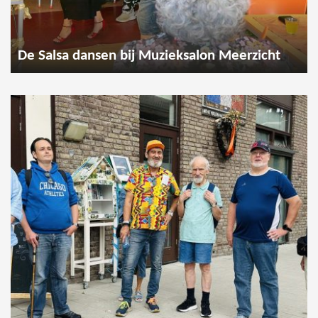
De Salsa dansen bij Muzieksalon Meerzicht