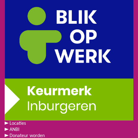
Locaties
ANBI
Donateur worden