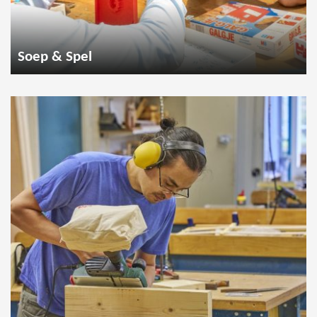
Soep & Spel