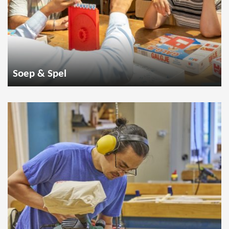
Soep & Spel