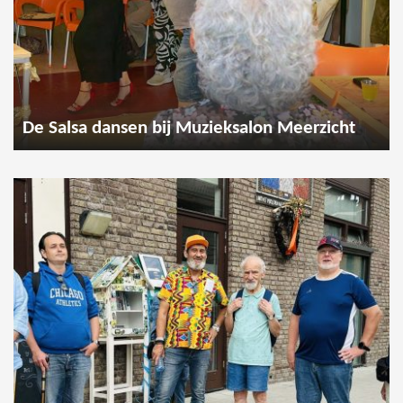
De Salsa dansen bij Muzieksalon Meerzicht