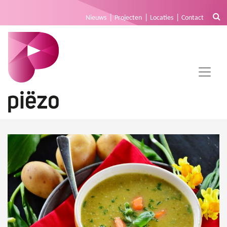
Nieuws
Projecten
Locaties
Contact