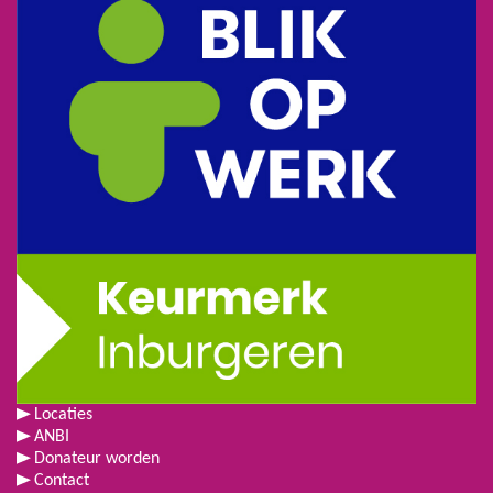
Locaties
ANBI
Donateur worden
Contact