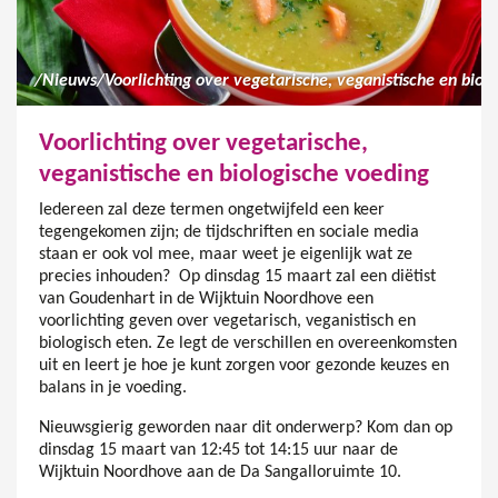
/
Nieuws
/
Voorlichting over vegetarische,
veganistische en biologische voeding
Iedereen zal deze termen ongetwijfeld een keer
tegengekomen zijn; de tijdschriften en sociale media
staan er ook vol mee, maar weet je eigenlijk wat ze
precies inhouden? Op dinsdag 15 maart zal een diëtist
van Goudenhart in de Wijktuin Noordhove een
voorlichting geven over vegetarisch, veganistisch en
biologisch eten. Ze legt de verschillen en overeenkomsten
uit en leert je hoe je kunt zorgen voor gezonde keuzes en
balans in je voeding.
Nieuwsgierig geworden naar dit onderwerp? Kom dan op
dinsdag 15 maart van 12:45 tot 14:15 uur naar de
Wijktuin Noordhove aan de Da Sangalloruimte 10.