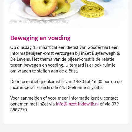
/
Nieuws
/
Beweging en voeding
Beweging en voeding
Op dinsdag 15 maart zal een diëtist van Goudenhart een
informatiebijeenkomst verzorgen bij inZet Buytenwegh &
De Leyens. Het thema van de bijeenkomst is de relatie
tussen bewegen en voeding. Uiteraard is er ook ruimte
om vragen te stellen aan de diëtist.
De informatiebijeenkomst is van 14:30 tot 16:30 uur op de
locatie César Franckrode 64. Deelname is gratis.
Voor aanmelden of voor meer informatie kunt u contact
opnemen met inZet via
info@inzet-indewijk.nl
of via 079-
8887770.