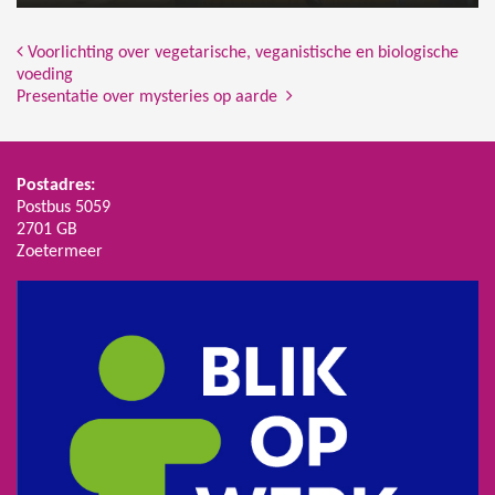
Bericht Navigatie
Voorlichting over vegetarische, veganistische en biologische
voeding
Presentatie over mysteries op aarde
Postadres:
Postbus 5059
2701 GB
Zoetermeer