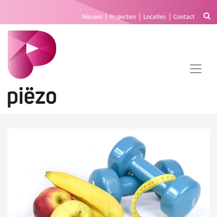
Nieuws
Projecten
Locaties
Contact