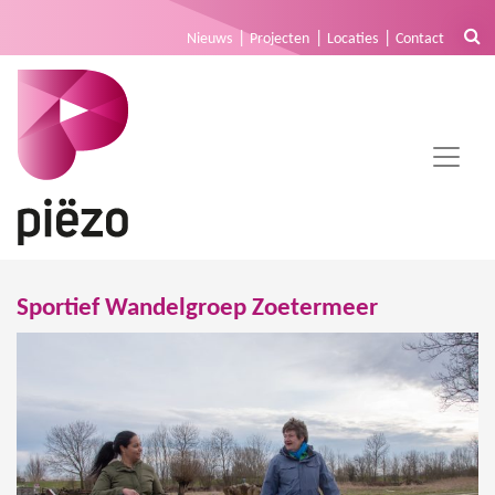
Nieuws
Projecten
Locaties
Contact
Sportief Wandelgroep Zoetermeer