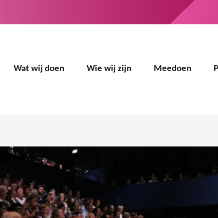
Wat wij doen
Wie wij zijn
Meedoen