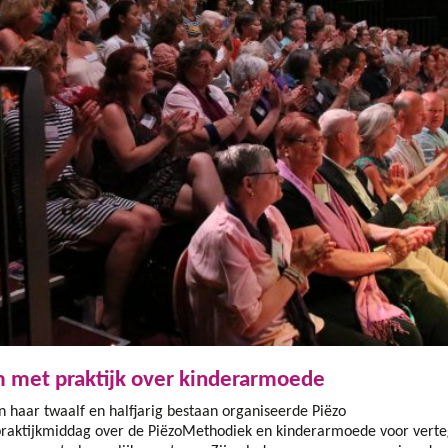
m met praktijk over kinderarmoede
n haar twaalf en halfjarig bestaan organiseerde Piëzo
praktijkmiddag over de PiëzoMethodiek en kinderarmoede voor vert