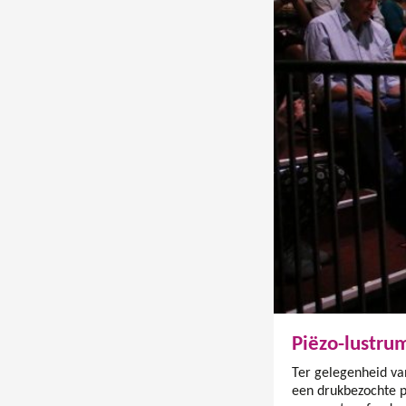
Piëzo-lustru
Ter gelegenheid va
een drukbezochte 