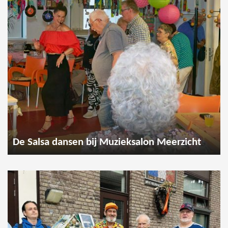
De Salsa dansen bij Muzieksalon Meerzicht