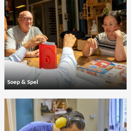
Soep & Spel