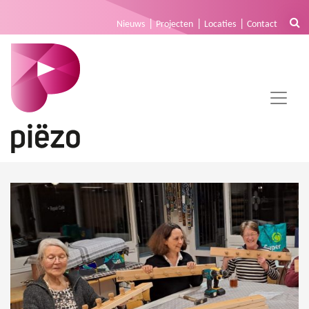
Nieuws
Projecten
Locaties
Contact