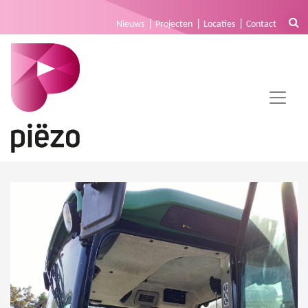
Nieuws
Projecten
Locaties
Contact