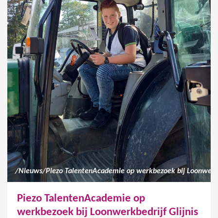
/
Nieuws
/
Piezo TalentenAcademie op
werkbezoek bij Loonwerkbedrijf Glijnis