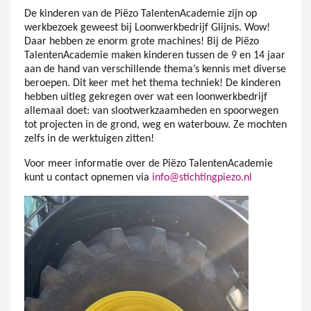
De kinderen van de Piëzo TalentenAcademie zijn op
werkbezoek geweest bij Loonwerkbedrijf Glijnis. Wow!
Daar hebben ze enorm grote machines! Bij de Piëzo
TalentenAcademie maken kinderen tussen de 9 en 14 jaar
aan de hand van verschillende thema’s kennis met diverse
beroepen. Dit keer met het thema techniek! De kinderen
hebben uitleg gekregen over wat een loonwerkbedrijf
allemaal doet: van slootwerkzaamheden en spoorwegen
tot projecten in de grond, weg en waterbouw. Ze mochten
zelfs in de werktuigen zitten!
Voor meer informatie over de Piëzo TalentenAcademie
kunt u contact opnemen via
info@stichtingpiezo.nl