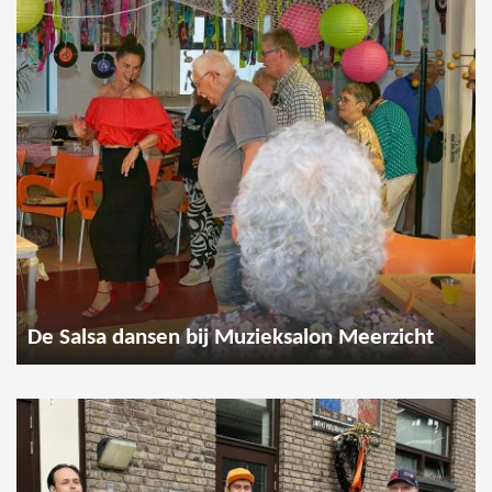
De Salsa dansen bij Muzieksalon Meerzicht