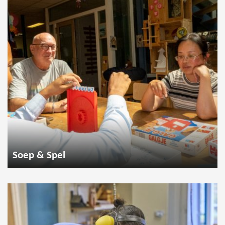
Soep & Spel