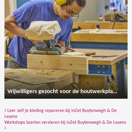
Vrijwilligers gezocht voor de houtwerkplaats
Bericht Navigatie
Leer zelf je kleding repareren bij inZet Buytenwegh & De
Leyens
Workshops taarten versieren bij inZet Buytenwegh & De Leyens