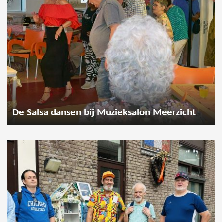
De Salsa dansen bij Muzieksalon Meerzicht