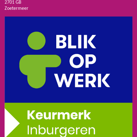
2701 GB
Zoetermeer