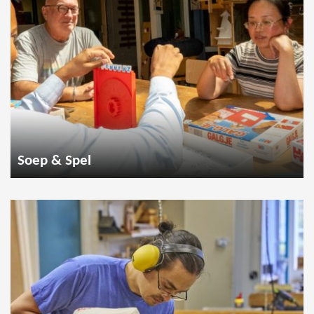
Soep & Spel