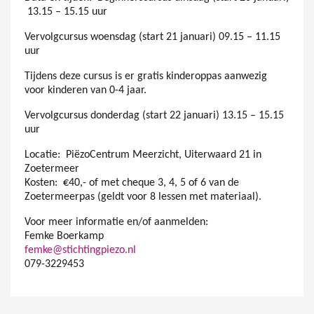
13.15 – 15.15 uur
Vervolgcursus woensdag (start 21 januari) 09.15 – 11.15
uur
Tijdens deze cursus is er gratis kinderoppas aanwezig
voor kinderen van 0-4 jaar.
Vervolgcursus donderdag (start 22 januari) 13.15 – 15.15
uur
Locatie: PiëzoCentrum Meerzicht, Uiterwaard 21 in
Zoetermeer
Kosten: €40,- of met cheque 3, 4, 5 of 6 van de
Zoetermeerpas (geldt voor 8 lessen met materiaal).
Voor meer informatie en/of aanmelden:
Femke Boerkamp
femke@stichtingpiezo.nl
079-3229453