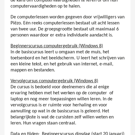
de kans om computervaardigheden te leren of om hun
computervaardigheden op te halen.
De computerlessen worden gegeven door vrijwilligers van
Piëzo. Eén reeks computerlessen bestaat uit acht lessen
van twee uur. De groepsgrootte bestaat uit maximaal 6
personen waardoor er extra individuele aandacht is.
Beginnerscursus computergebruik (Windows 8)
In de basiscursus leert u omgaan met de muis, het
toetsenbord en het beeldscherm. U leert het schrijven van
een kleine tekst, en het gebruik van internet, e-mail,
mappen en bestanden.
Vervolgcursus computergebruik (Windows 8)
De cursus is bedoeld voor deelnemers die al enige
ervaring hebben met het werken op de computer of
laptop en nog meer toepassingen willen leren. In de
vervolgcursus is er ruimte voor herhaling en voor
aanvulling op wat in de basiscursus is geleerd. Het
belangrijkste is wat de cursisten zelf willen weten en
leren. Hun vragen staan centraal.
Data en tijden: Beginnerscursus dinsdag (start 20 januari)