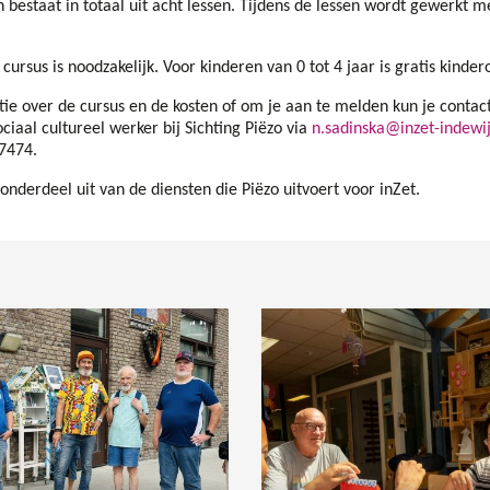
n bestaat in totaal uit acht lessen. Tijdens de lessen wordt gewerkt m
ursus is noodzakelijk. Voor kinderen van 0 tot 4 jaar is gratis kinde
ie over de cursus en de kosten of om je aan te melden kun je cont
ociaal cultureel werker bij Sichting Piëzo via
n.sadinska@inzet-indewij
87474.
nderdeel uit van de diensten die Piëzo uitvoert voor inZet.