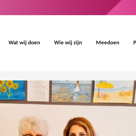
Wat wij doen
Wie wij zijn
Meedoen