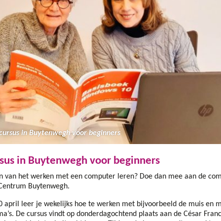
ursus in Buytenwegh voor beginners
us in Buytenwegh voor beginners
en van het werken met een computer leren? Doe dan mee aan de com
zoCentrum Buytenwegh.
 april leer je wekelijks hoe te werken met bijvoorbeeld de muis en m
s. De cursus vindt op donderdagochtend plaats aan de César Franc