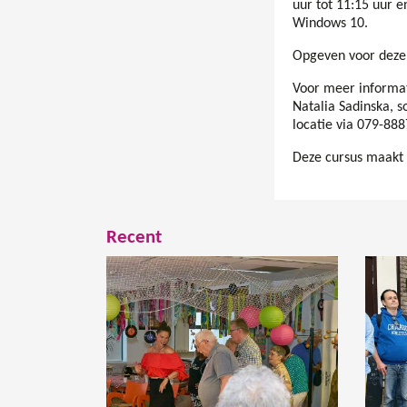
uur tot 11:15 uur e
Windows 10.
Opgeven voor deze c
Voor meer informat
Natalia Sadinska, s
locatie via 079-88
Deze cursus maakt o
Recent