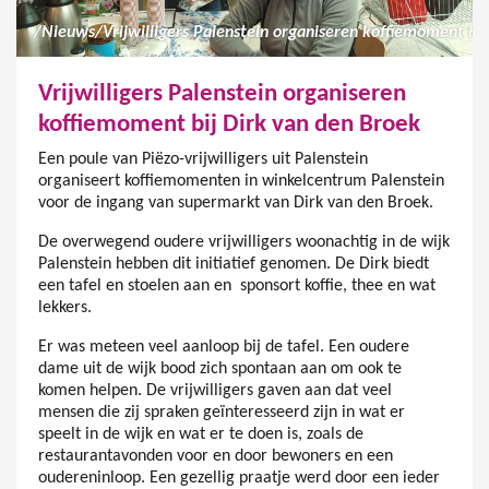
/
Nieuws
/
Vrijwilligers Palenstein organiseren
koffiemoment bij Dirk van den Broek
Een poule van Piëzo-vrijwilligers uit Palenstein
organiseert koffiemomenten in winkelcentrum Palenstein
voor de ingang van supermarkt van Dirk van den Broek.
De overwegend oudere vrijwilligers woonachtig in de wijk
Palenstein hebben dit initiatief genomen. De Dirk biedt
een tafel en stoelen aan en sponsort koffie, thee en wat
lekkers.
Er was meteen veel aanloop bij de tafel. Een oudere
dame uit de wijk bood zich spontaan aan om ook te
komen helpen. De vrijwilligers gaven aan dat veel
mensen die zij spraken geïnteresseerd zijn in wat er
speelt in de wijk en wat er te doen is, zoals de
restaurantavonden voor en door bewoners en een
oudereninloop. Een gezellig praatje werd door een ieder