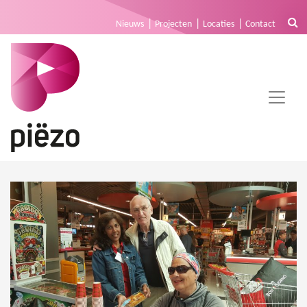
Nieuws
Projecten
Locaties
Contact