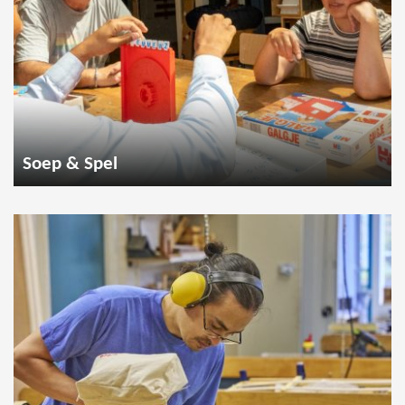
Soep & Spel