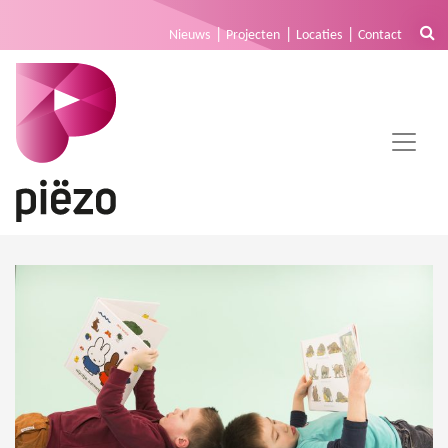
Nieuws
Projecten
Locaties
Contact