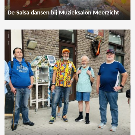
De Salsa dansen bij Muzieksalon Meerzicht