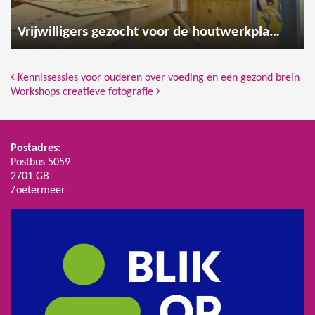
Vrijwilligers gezocht voor de houtwerkplaats
Bericht Navigatie
Kennissessies voor ouderen over voeding en een gezond brein
Workshops creatieve fotografie
Postadres:
Postbus 5059
2701 GB
Zoetermeer