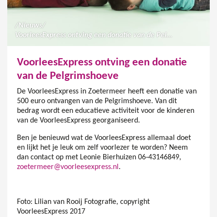
/
Nieuws
/
VoorleesExpress ontving een donatie van de Pelgrimshoeve
VoorleesExpress ontving een donatie
van de Pelgrimshoeve
De VoorleesExpress in Zoetermeer heeft een donatie van
500 euro ontvangen van de Pelgrimshoeve. Van dit
bedrag wordt een educatieve activiteit voor de kinderen
van de VoorleesExpress georganiseerd.
Ben je benieuwd wat de VoorleesExpress allemaal doet
en lijkt het je leuk om zelf voorlezer te worden? Neem
dan contact op met Leonie Bierhuizen 06‑43146849,
zoetermeer@voorleesexpress.nl
.
Foto: Lilian van Rooij Fotografie, copyright
VoorleesExpress 2017