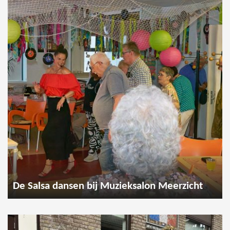
De Salsa dansen bij Muzieksalon Meerzicht