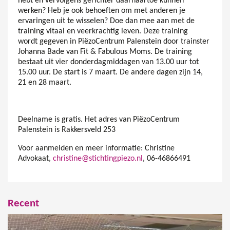
hebt en vervolgens gerichter daarnaartoe kunnen
werken? Heb je ook behoeften om met anderen je
ervaringen uit te wisselen? Doe dan mee aan met de
training vitaal en veerkrachtig leven. Deze training
wordt gegeven in PiëzoCentrum Palenstein door trainster
Johanna Bade van Fit & Fabulous Moms. De training
bestaat uit vier donderdagmiddagen van 13.00 uur tot
15.00 uur. De start is 7 maart. De andere dagen zijn 14,
21 en 28 maart.
Deelname is gratis. Het adres van PiëzoCentrum
Palenstein is Rakkersveld 253
Voor aanmelden en meer informatie: Christine
Advokaat,
christine@stichtingpiezo.nl
, 06-46866491
Recent