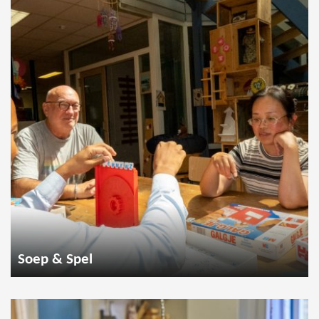
Soep & Spel