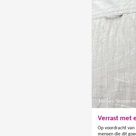
/
Nieuws
/
Verrast m
Verrast met 
Op voordracht van 
mensen die dit goe