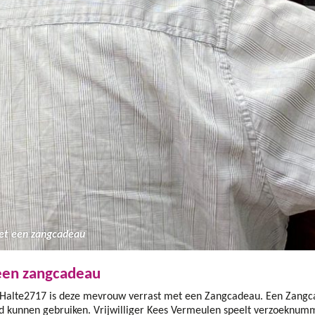
et een zangcadeau
een zangcadeau
Halte2717 is deze mevrouw verrast met een Zangcadeau. Een Zangca
d kunnen gebruiken. Vrijwilliger Kees Vermeulen speelt verzoeknumme