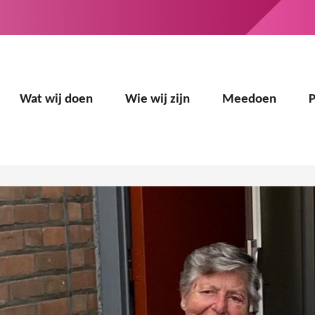
Wat wij doen
Wie wij zijn
Meedoen