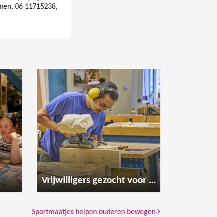
nen, 06 11715238,
Vrijwilligers gezocht voor de houtwerkplaats
Sportmaatjes helpen ouderen bewegen