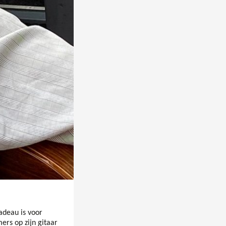
deau is voor
rs op zijn gitaar