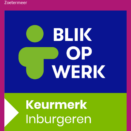
Zoetermeer