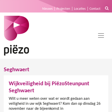
Nieuws
Projecten
Locaties
Contact
Seghwaert
Wijkveiligheid bij PiëzoSteunpunt
Seghwaert
Wilt u meer weten over wat er wordt gedaan aan
veiligheid in uw wijk Seghwaert? Kom dan op dinsdag 26
november naar de bijeenkomst in