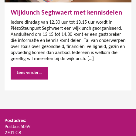
Wijklunch Seghwaert met kennisdelen
Iedere dinsdag van 12.30 uur tot 13.15 uur wordt in
PiëzoSteunpunt Seghwaert een wijklunch georganiseerd.
Aansluitend om 13.15 tot 14.30 komt er een gastspreker
die informatie en kennis komt delen. Tal van onderwerpen
over zoals over gezondheid, financiën, veiligheid, gezin en
opvoeding komen dan aanbod. Iedereen is welkom die
gezellig wil mee-eten bij de wijklunch. […]
Lees verder…
Postadres:
Postbus 5059
2701 GB