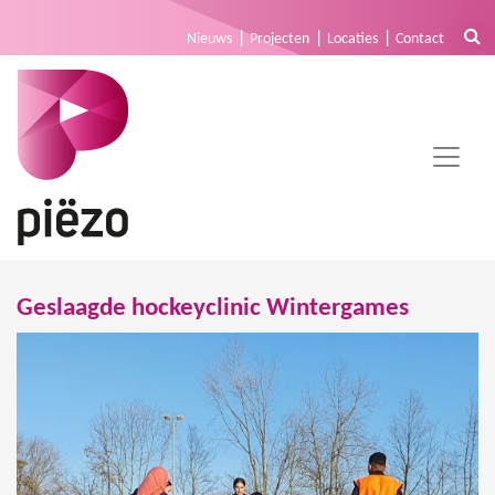
Nieuws
Projecten
Locaties
Contact
Geslaagde hockeyclinic Wintergames