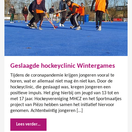
Geslaagde hockeyclinic Wintergames
Tijdens de coronapandemie krijgen jongeren vooral te
horen, wat er allemaal niet mag én niet kan. Door de
hockeyclinic, die geslaagd was, kregen jongeren een
positieve impuls. Het ging hierbij om jeugd van 13 tot en
met 17 jaar. Hockeyvereniging MHCZ en het Sportmaatjes
project van Piëzo hebben samen het initiatief hiervoor
genomen. Achtentwintig jongeren […]
Lees verder…