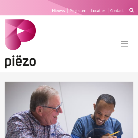
Nieuws
Projecten
Locaties
Contact