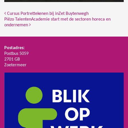
Bericht Navigatie
Cursus Portrettekenen bij inZet Buytenwegh
Piëzo TalentenAcademie start met de sectoren horeca en
ondernemen
Postadres:
Postbus 5059
2701 GB
Zoetermeer