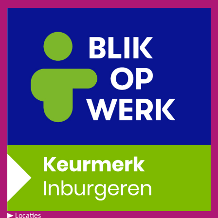
Locaties