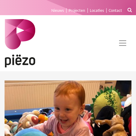
Nieuws
Projecten
Locaties
Contact