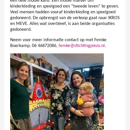
een hele mooie kans! Een mooie manier om
kinderkleding en speelgoed een “tweede leven” te geven.
Veel mensen hadden vooraf kinderkleding en speelgoed
gedoneerd. De opbrengst van de verkoop gaat naar IKROS
en MEVE. Alles wat overbleef, is aan beide organisaties
gedoneerd.
Neem voor meer informatie contact op met Femke
Boerkamp, 06 46872086,
femke@stichtingpiezo.nl
.