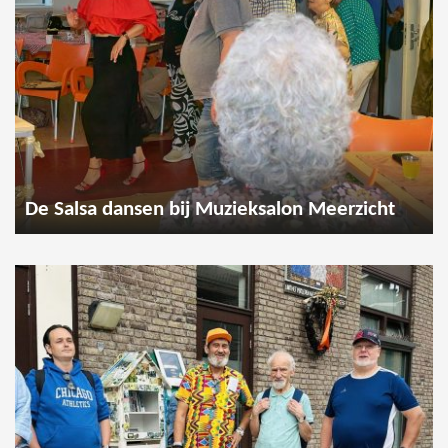
De Salsa dansen bij Muzieksalon Meerzicht