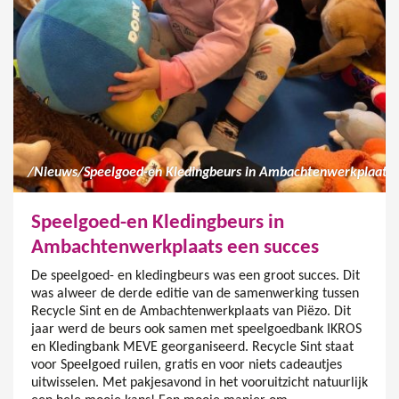
/
Nieuws
/
Speelgoed-en Kledingbeurs in Ambachtenwerkplaats een succes
Speelgoed-en Kledingbeurs in
Ambachtenwerkplaats een succes
De speelgoed- en kledingbeurs was een groot succes. Dit
was alweer de derde editie van de samenwerking tussen
Recycle Sint en de Ambachtenwerkplaats van Piëzo. Dit
jaar werd de beurs ook samen met speelgoedbank IKROS
en Kledingbank MEVE georganiseerd. Recycle Sint staat
voor Speelgoed ruilen, gratis en voor niets cadeautjes
uitwisselen. Met pakjesavond in het vooruitzicht natuurlijk