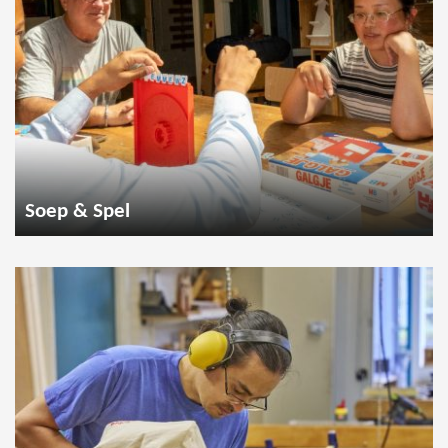
Soep & Spel