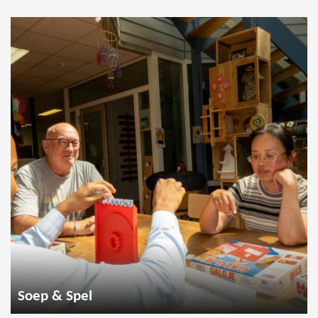
Soep & Spel