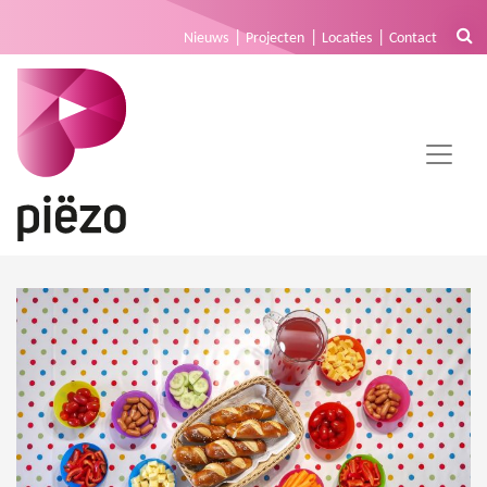
Nieuws
Projecten
Locaties
Contact