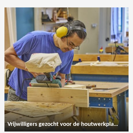
Vrijwilligers gezocht voor de houtwerkplaats