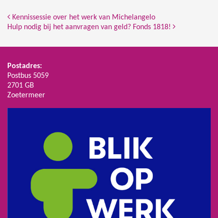
Bericht Navigatie
Kennissessie over het werk van Michelangelo
Hulp nodig bij het aanvragen van geld? Fonds 1818!
Postadres:
Postbus 5059
2701 GB
Zoetermeer