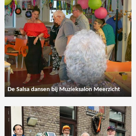
De Salsa dansen bij Muzieksalon Meerzicht