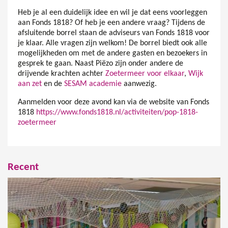
Heb je al een duidelijk idee en wil je dat eens voorleggen
aan Fonds 1818? Of heb je een andere vraag? Tijdens de
afsluitende borrel staan de adviseurs van Fonds 1818 voor
je klaar. Alle vragen zijn welkom! De borrel biedt ook alle
mogelijkheden om met de andere gasten en bezoekers in
gesprek te gaan. Naast Piëzo zijn onder andere de
drijvende krachten achter
Zoetermeer voor elkaar
,
Wijk
aan zet
en de
SESAM academie
aanwezig.
Aanmelden voor deze avond kan via de website van Fonds
1818
https://www.fonds1818.nl/activiteiten/pop-1818-
zoetermeer
Recent