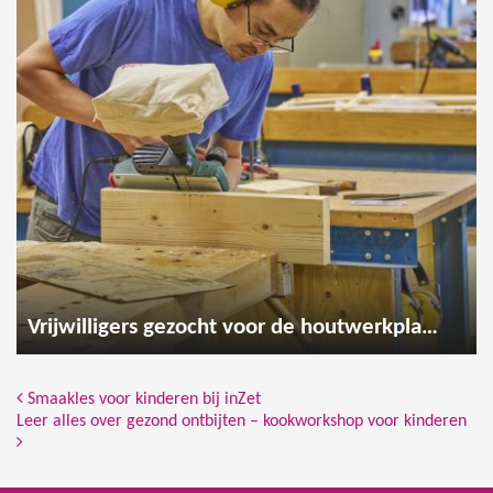
Vrijwilligers gezocht voor de houtwerkplaats
Bericht Navigatie
Smaakles voor kinderen bij inZet
Leer alles over gezond ontbijten – kookworkshop voor kinderen