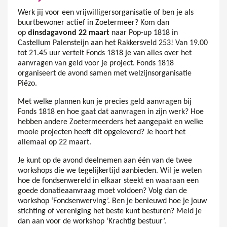
Werk jij voor een vrijwilligersorganisatie of ben je als
buurtbewoner actief in Zoetermeer? Kom dan
op
dinsdagavond 22 maart
naar Pop-up 1818 in
Castellum Palensteijn aan het Rakkersveld 253! Van 19.00
tot 21.45 uur vertelt Fonds 1818 je van alles over het
aanvragen van geld voor je project. Fonds 1818
organiseert de avond samen met welzijnsorganisatie
Piëzo.
Met welke plannen kun je precies geld aanvragen bij
Fonds 1818 en hoe gaat dat aanvragen in zijn werk? Hoe
hebben andere Zoetermeerders het aangepakt en welke
mooie projecten heeft dit opgeleverd? Je hoort het
allemaal op 22 maart.
Je kunt op de avond deelnemen aan één van de twee
workshops die we tegelijkertijd aanbieden. Wil je weten
hoe de fondsenwereld in elkaar steekt en waaraan een
goede donatieaanvraag moet voldoen? Volg dan de
workshop ‘Fondsenwerving’. Ben je benieuwd hoe je jouw
stichting of vereniging het beste kunt besturen? Meld je
dan aan voor de workshop ‘Krachtig bestuur’.