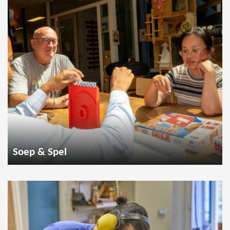
Soep & Spel