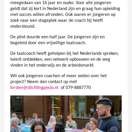
meegedaan van 16 jaar en ouder. Voor alle jongeren
geldt dat zij kort in Nederland zijn en graag hun opleiding
met succes willen afronden. Ook waren er jongeren op
zoek naar een stageplek waar de coach bij heeft
ondersteund.
De pilot duurde een half jaar. De jongeren zijn en
begeleid door een vrijwillige taalcoach.
De taalcoach heeft geholpen bij het Nederlands spreken,
talent ontdekken, een netwerk opbouwen en de weg
vinden in het onderwijs en de arbeidsmarkt.
Wil ook jongeren coachen of meer weten over het
project? Neem dan contact op met
kirsten@stichtingpiezo.nl
of 079-8887770