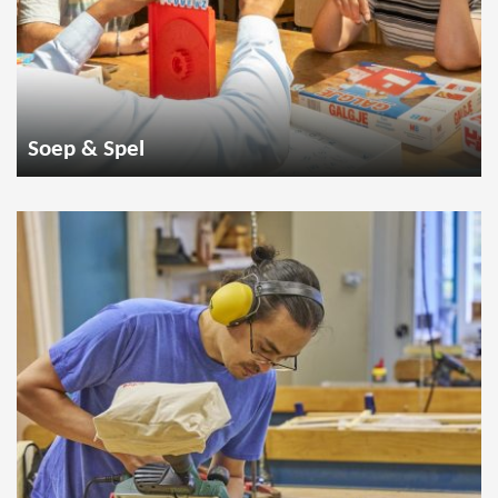
Soep & Spel