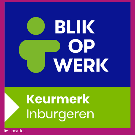
Locaties