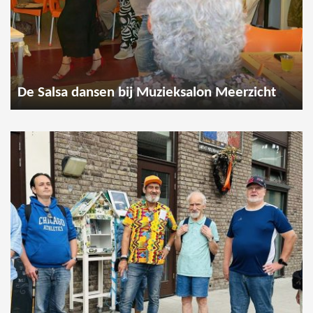
De Salsa dansen bij Muzieksalon Meerzicht