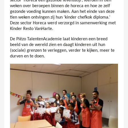
sector ‘Horeca een gezonde levensstijl’, leerden in tien
weken over beroepen binnen de horeca en hoe ze zelf
gezonde voeding kunnen maken. Aan het einde van deze
tien weken ontvingen zij hun ‘kinder chefkok diploma.’
Deze sector Horeca werd verzorgd in samenwerking met
Kinder Resto VanHarte.
De Piëzo TalentenAcademie laat kinderen een breed
beeld van de wereld zien en daagt kinderen uit hun
(sociale) grenzen te verleggen, verder te kijken, meer te
durven en te doen.