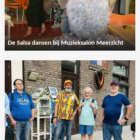
De Salsa dansen bij Muzieksalon Meerzicht