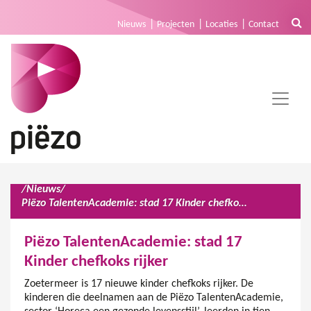
Nieuws
Projecten
Locaties
Contact
/
Nieuws
/
Piëzo TalentenAcademie: stad 17 Kinder chefkoks rijker
Piëzo TalentenAcademie: stad 17
Kinder chefkoks rijker
Zoetermeer is 17 nieuwe kinder chefkoks rijker. De
kinderen die deelnamen aan de Piëzo TalentenAcademie,