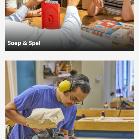
Soep & Spel