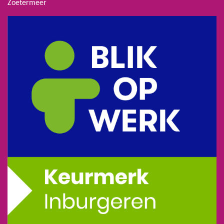
Zoetermeer