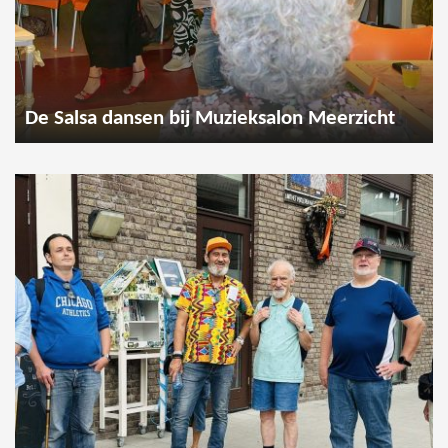
De Salsa dansen bij Muzieksalon Meerzicht