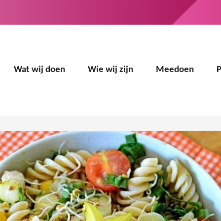
Wat wij doen
Wie wij zijn
Meedoen