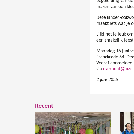
begeleiding van de 
maken van een kleu
Deze kinderkookwork
maakt iets wat je o
Lijkt het je leuk 
een smakelijk feest
Maandag 16 juni van
Franckrode 64. Dee
Vooraf aanmelden h
via
r.verbunt@inzet
3 juni 2025
Recent