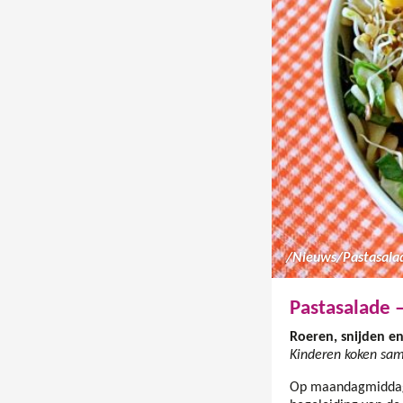
/
Nieuws
/
Pastasalade 
Roeren, snijden en
Kinderen koken sam
Op maandagmiddag 1