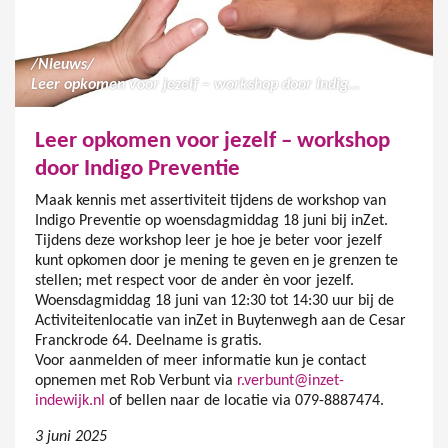
/
Nieuws
/
Leer opkomen voor jezelf – workshop door Indigo Preventie
Leer opkomen voor jezelf – workshop
door Indigo Preventie
Maak kennis met assertiviteit tijdens de workshop van
Indigo Preventie op woensdagmiddag 18 juni bij inZet.
Tijdens deze workshop leer je hoe je beter voor jezelf
kunt opkomen door je mening te geven en je grenzen te
stellen; met respect voor de ander èn voor jezelf.
Woensdagmiddag 18 juni van 12:30 tot 14:30 uur bij de
Activiteitenlocatie van inZet in Buytenwegh aan de Cesar
Franckrode 64. Deelname is gratis.
Voor aanmelden of meer informatie kun je contact
opnemen met Rob Verbunt via
r.verbunt@inzet-
indewijk.nl
of bellen naar de locatie via 079-8887474.
3 juni 2025