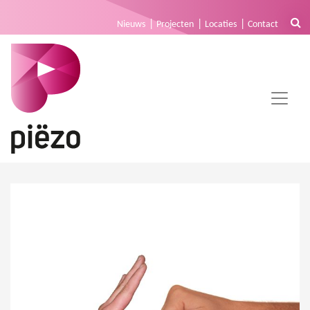
Nieuws
Projecten
Locaties
Contact