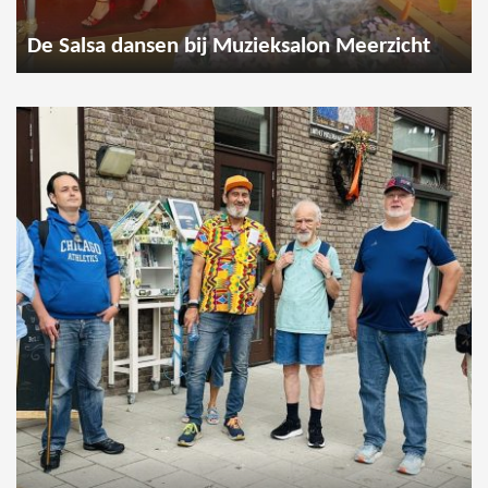
De Salsa dansen bij Muzieksalon Meerzicht