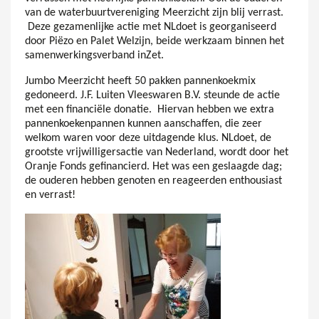
van de waterbuurtvereniging Meerzicht zijn blij verrast.
Deze gezamenlijke actie met NLdoet is georganiseerd
door Piëzo en Palet Welzijn, beide werkzaam binnen het
samenwerkingsverband inZet.
Jumbo Meerzicht heeft 50 pakken pannenkoekmix
gedoneerd. J.F. Luiten Vleeswaren B.V. steunde de actie
met een financiële donatie. Hiervan hebben we extra
pannenkoekenpannen kunnen aanschaffen, die zeer
welkom waren voor deze uitdagende klus. NLdoet, de
grootste vrijwilligersactie van Nederland, wordt door het
Oranje Fonds gefinancierd. Het was een geslaagde dag;
de ouderen hebben genoten en reageerden enthousiast
en verrast!