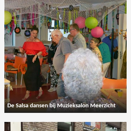
De Salsa dansen bij Muzieksalon Meerzicht