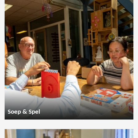
Soep & Spel