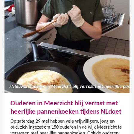
/
Nieuws
/
Ouderen in Meerzicht blij verrast met
heerlijke pannenkoeken tijdens NLdoet
Op zaterdag 29 mei hebben vele vrijwilligers, jong en
oud, zich ingezet om 150 ouderen in de wijk Meerzicht te
verrassen met heerlijke pannenkoeken. Ook de ouderen