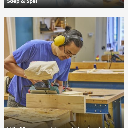
Soep & Spel