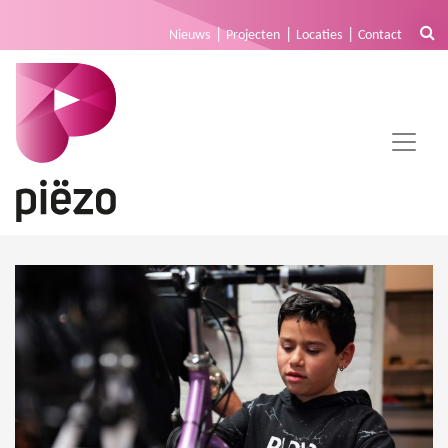
Nieuws
Projecten
Locaties
Contact