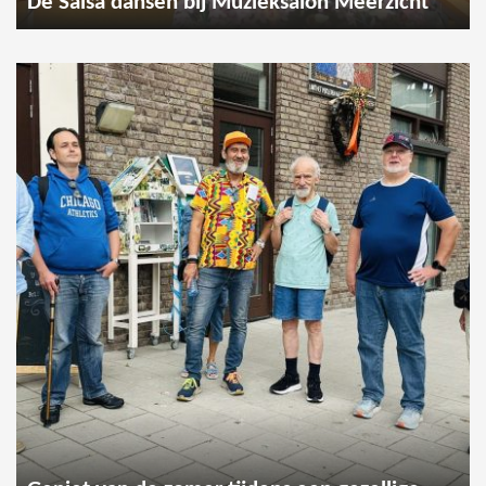
De Salsa dansen bij Muzieksalon Meerzicht