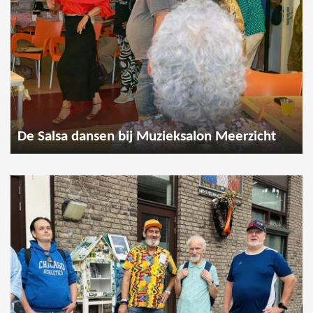
De Salsa dansen bij Muzieksalon Meerzicht