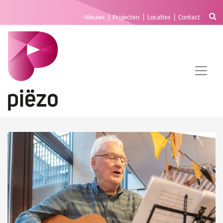
Nieuws
Projecten
Locaties
Contact