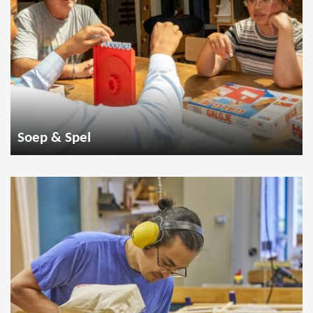
Soep & Spel