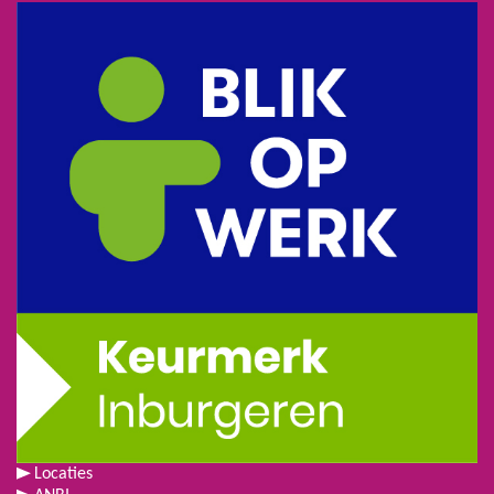
Locaties