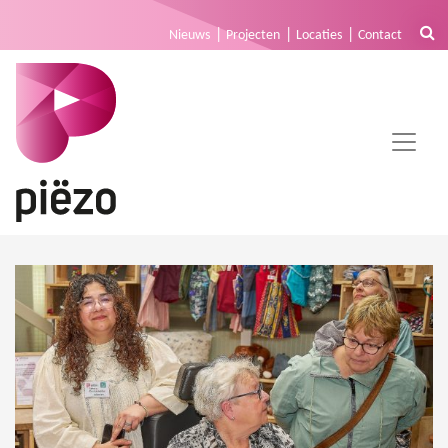
Nieuws
Projecten
Locaties
Contact