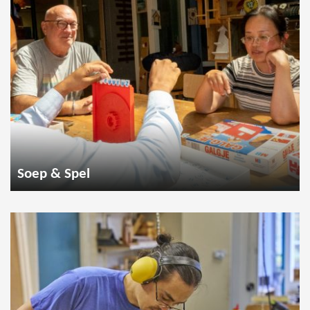
Soep & Spel