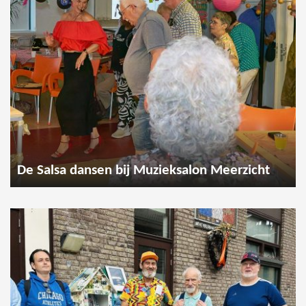
De Salsa dansen bij Muzieksalon Meerzicht