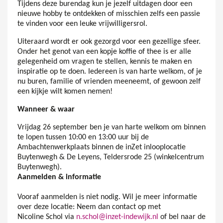
Tijdens deze burendag kun je jezelf uitdagen door een
nieuwe hobby te ontdekken of misschien zelfs een passie
te vinden voor een leuke vrijwilligersrol.
Uiteraard wordt er ook gezorgd voor een gezellige sfeer.
Onder het genot van een kopje koffie of thee is er alle
gelegenheid om vragen te stellen, kennis te maken en
inspiratie op te doen. Iedereen is van harte welkom, of je
nu buren, familie of vrienden meeneemt, of gewoon zelf
een kijkje wilt komen nemen!
Wanneer & waar
Vrijdag 26 september ben je van harte welkom om binnen
te lopen tussen 10:00 en 13:00 uur bij de
Ambachtenwerkplaats binnen de inZet inlooplocatie
Buytenwegh & De Leyens, Teldersrode 25 (winkelcentrum
Buytenwegh).
Aanmelden & informatie
Vooraf aanmelden is niet nodig. Wil je meer informatie
over deze locatie: Neem dan contact op met
Nicoline Schol via
n.schol@inzet-indewijk.nl
of bel naar de