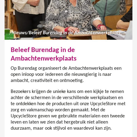
/
Nieuws
/
Beleef Burendag in de Ambachtenwerkplaats
Beleef Burendag in de
Ambachtenwerkplaats
Op Burendag organiseert de Ambachtenwerkplaats een
open inloop voor iedereen die nieuwsgierig is naar
ambacht, creativiteit en ontmoeting.
Bezoekers krijgen de unieke kans om een kijkje te nemen
achter de schermen in de verschillende werkplaatsen en
te ontdekken hoe de producten uit onze UpcycleStore met
zorg en vakmanschap worden gemaakt. Met de
UpcycleStore geven we gebruikte materialen een tweede
leven en laten we zien dat hergebruik niet alleen
duurzaam, maar ook stijlvol en waardevol kan zijn.