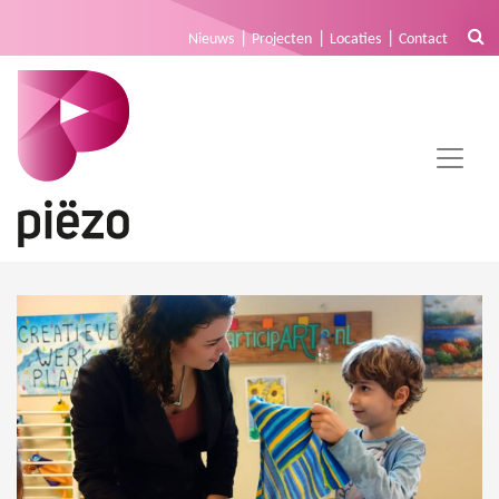
Nieuws
Projecten
Locaties
Contact