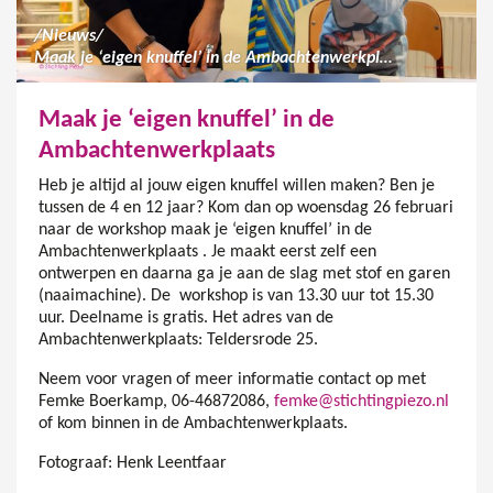
/
Nieuws
/
Maak je ‘eigen knuffel’ in de Ambachtenwerkplaats
Maak je ‘eigen knuffel’ in de
Ambachtenwerkplaats
Heb je altijd al jouw eigen knuffel willen maken? Ben je
tussen de 4 en 12 jaar? Kom dan op woensdag 26 februari
naar de workshop maak je ‘eigen knuffel’ in de
Ambachtenwerkplaats . Je maakt eerst zelf een
ontwerpen en daarna ga je aan de slag met stof en garen
(naaimachine). De workshop is van 13.30 uur tot 15.30
uur. Deelname is gratis. Het adres van de
Ambachtenwerkplaats: Teldersrode 25.
Neem voor vragen of meer informatie contact op met
Femke Boerkamp, 06-46872086,
femke@stichtingpiezo.nl
of kom binnen in de Ambachtenwerkplaats.
Fotograaf: Henk Leentfaar