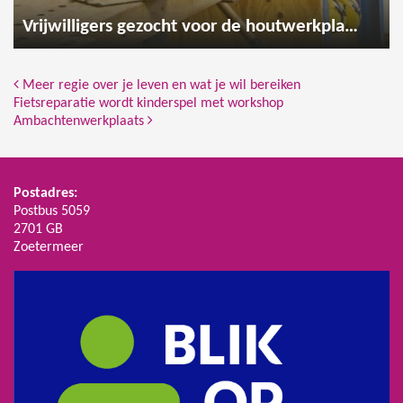
Vrijwilligers gezocht voor de houtwerkplaats
Bericht Navigatie
Meer regie over je leven en wat je wil bereiken
Fietsreparatie wordt kinderspel met workshop
Ambachtenwerkplaats
Postadres:
Postbus 5059
2701 GB
Zoetermeer