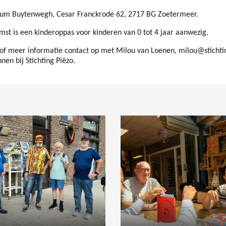
trum Buytenwegh, Cesar Franckrode 62, 2717 BG Zoetermeer.
mst is een kinderoppas voor kinderen van 0 tot 4 jaar aanwezig.
f meer informatie contact op met Milou van Loenen, milou@stichti
nen bij Stichting Piëzo.