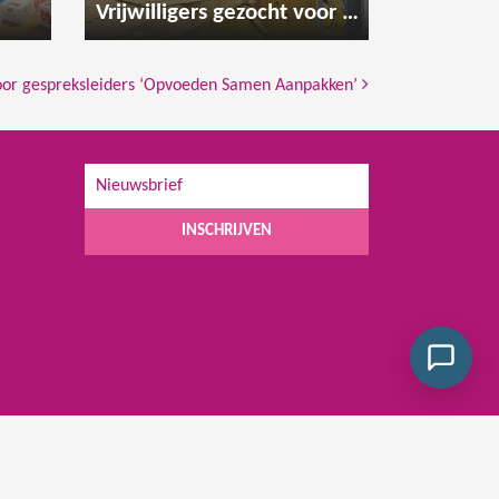
Vrijwilligers gezocht voor de houtwerkplaats
voor gespreksleiders ‘Opvoeden Samen Aanpakken’