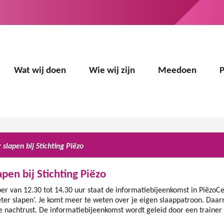
Wat wij doen
Wie wij zijn
Meedoen
 slapen bij Stichting Piëzo
apen bij Stichting Piëzo
r van 12.30 tot 14.30 uur staat de informatiebijeenkomst in Piëz
eter slapen’. Je komt meer te weten over je eigen slaappatroon. Daarn
e nachtrust. De informatiebijeenkomst wordt geleid door een trainer