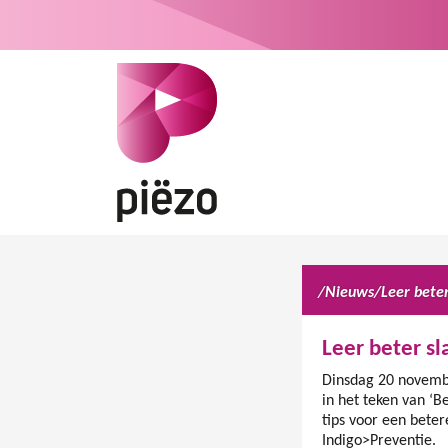
/
Nieuws
/
Leer beter
Leer beter sl
Dinsdag 20 novembe
in het teken van ‘B
tips voor een beter
Indigo>Preventie.