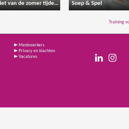
Geniet van de zomer tijdens een gezellige wandeling
Soep & Spel
Training 
Medewerkers
Privacy en klachten
Vacatures