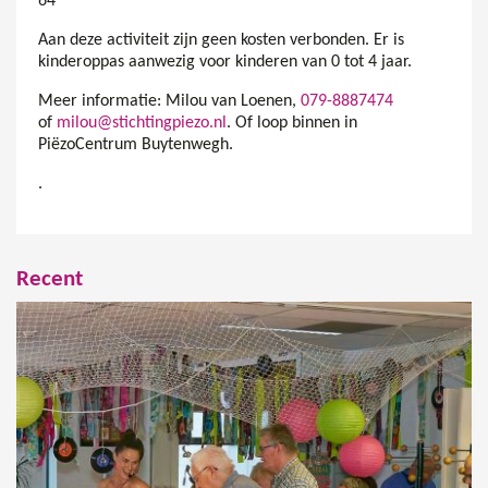
64
Aan deze activiteit zijn geen kosten verbonden. Er is
kinderoppas aanwezig voor kinderen van 0 tot 4 jaar.
Meer informatie: Milou van Loenen,
079-8887474
of
milou@stichtingpiezo.nl
. Of loop binnen in
PiëzoCentrum Buytenwegh.
.
Recent