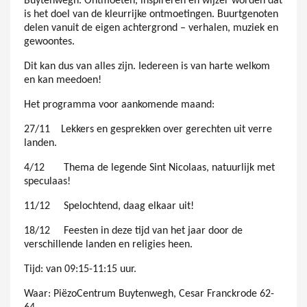
Buytenwegh. Ontmoeten, inspireren en wijzer worden dat
is het doel van de kleurrijke ontmoetingen. Buurtgenoten
delen vanuit de eigen achtergrond – verhalen, muziek en
gewoontes.
Dit kan dus van alles zijn. Iedereen is van harte welkom
en kan meedoen!
Het programma voor aankomende maand:
27/11 Lekkers en gesprekken over gerechten uit verre
landen.
4/12 Thema de legende Sint Nicolaas, natuurlijk met
speculaas!
11/12 Spelochtend, daag elkaar uit!
18/12 Feesten in deze tijd van het jaar door de
verschillende landen en religies heen.
Tijd: van 09:15-11:15 uur.
Waar: PiëzoCentrum Buytenwegh, Cesar Franckrode 62-