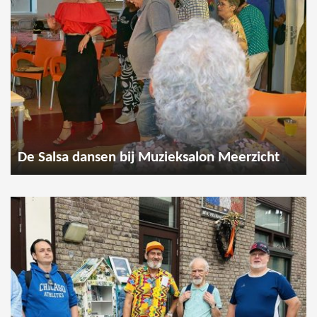
De Salsa dansen bij Muzieksalon Meerzicht