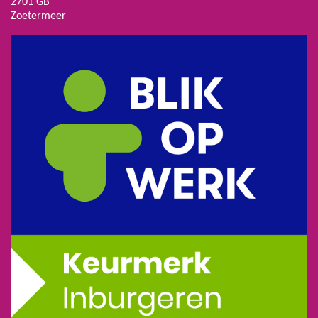
2701 GB
Zoetermeer