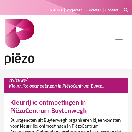
Nieuws
Projecten
Locaties
Contact
/
Nieuws
/
Kleurrijke ontmoetingen in PiëzoCentrum Buytenwegh
Kleurrijke ontmoetingen in
PiëzoCentrum Buytenwegh
Buurtgenoten uit Buytenwegh organiseren bijeenkomsten
voor kleurrijke ontmoetingen in PiëzoCentrum