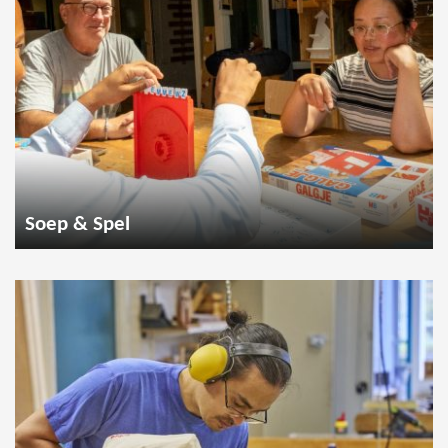
Soep & Spel