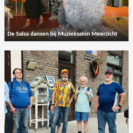
De Salsa dansen bij Muzieksalon Meerzicht