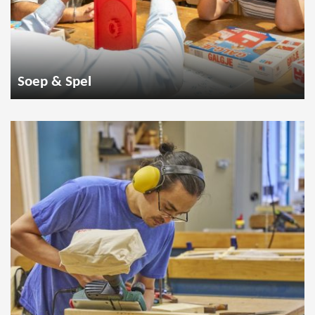
Soep & Spel