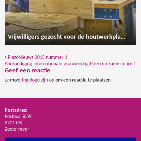
Vrijwilligers gezocht voor de houtwerkplaats
Bericht Navigatie
PiezoNieuws 2015 nummer 1
Aankondiging Internationale vrouwendag Piëzo en Soetermare
Geef een reactie
Je moet
ingelogd zijn op
om een reactie te plaatsen.
Postadres:
Postbus 5059
2701 GB
Zoetermeer