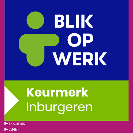
Locaties
ANBI