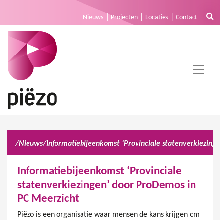
Nieuws
Projecten
Locaties
Contact
/
Nieuws
/
Informatiebijeenkomst ‘Provinciale
statenverkiezingen’ door ProDemos in
PC Meerzicht
Piëzo is een organisatie waar mensen de kans krijgen om