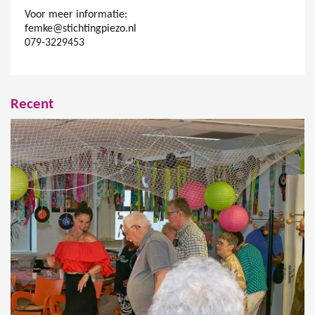
Voor meer informatie:
femke@stichtingpiezo.nl
079-3229453
Recent