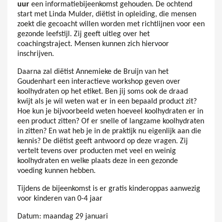
uur
een informatiebijeenkomst gehouden. De ochtend
start met Linda Mulder, diëtist in opleiding, die mensen
zoekt die gecoacht willen worden met richtlijnen voor een
gezonde leefstijl. Zij geeft uitleg over het
coachingstraject. Mensen kunnen zich hiervoor
inschrijven.
Daarna zal diëtist Annemieke de Bruijn van het
Goudenhart een interactieve workshop geven over
koolhydraten op het etiket. Ben jij soms ook de draad
kwijt als je wil weten wat er in een bepaald product zit?
Hoe kun je bijvoorbeeld weten hoeveel koolhydraten er in
een product zitten? Of er snelle of langzame koolhydraten
in zitten? En wat heb je in de praktijk nu eigenlijk aan die
kennis? De diëtist geeft antwoord op deze vragen. Zij
vertelt tevens over producten met veel en weinig
koolhydraten en welke plaats deze in een gezonde
voeding kunnen hebben.
Tijdens de bijeenkomst is er gratis kinderoppas aanwezig
voor kinderen van 0-4 jaar
Datum: maandag 29 januari