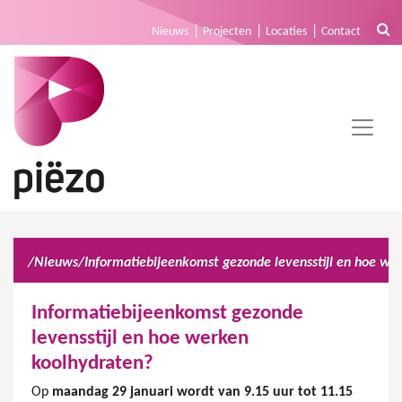
Nieuws
Projecten
Locaties
Contact
/
Nieuws
/
Informatiebijeenkomst gezonde
levensstijl en hoe werken
koolhydraten?
Op
maandag 29 januari wordt van 9.15 uur tot 11.15