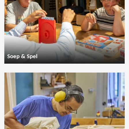
Soep & Spel