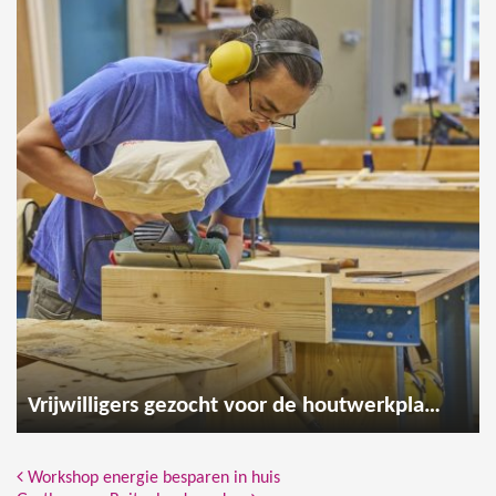
Vrijwilligers gezocht voor de houtwerkplaats
Bericht Navigatie
Workshop energie besparen in huis