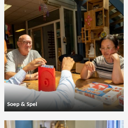
Soep & Spel