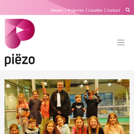
Nieuws
Projecten
Locaties
Contact