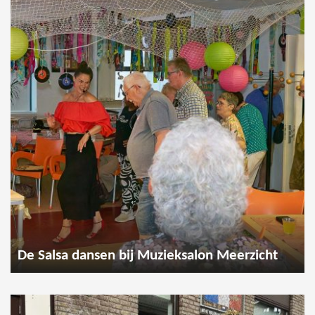
De Salsa dansen bij Muzieksalon Meerzicht