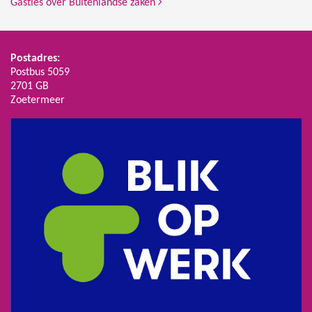
Gastles over Buitenlandse zaken
Postadres:
Postbus 5059
2701 GB
Zoetermeer