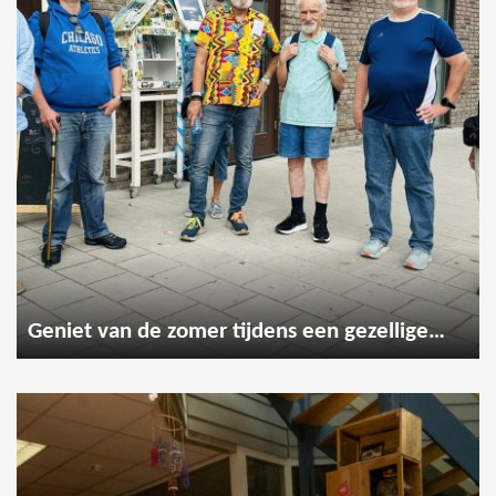
Geniet van de zomer tijdens een gezellige wandeling