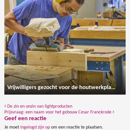
Vrijwilligers gezocht voor de houtwerkplaats
Bericht Navigatie
De zin en onzin van lightproducten
Prijsvraag: een naam voor het gebouw Cesar Franckrode
Geef een reactie
Je moet
ingelogd zijn op
om een reactie te plaatsen.