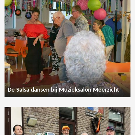
De Salsa dansen bij Muzieksalon Meerzicht