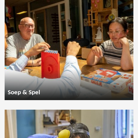
Soep & Spel