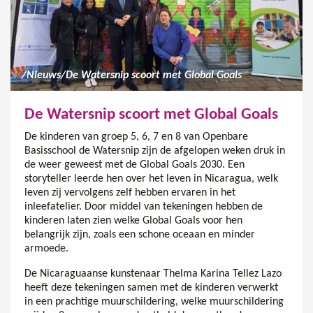
/
Nieuws
/
De Watersnip scoort met Global Goals
De Watersnip scoort met Global Goals
De kinderen van groep 5, 6, 7 en 8 van Openbare
Basisschool de Watersnip zijn de afgelopen weken druk in
de weer geweest met de Global Goals 2030. Een
storyteller leerde hen over het leven in Nicaragua, welk
leven zij vervolgens zelf hebben ervaren in het
inleefatelier. Door middel van tekeningen hebben de
kinderen laten zien welke Global Goals voor hen
belangrijk zijn, zoals een schone oceaan en minder
armoede.
De Nicaraguaanse kunstenaar Thelma Karina Tellez Lazo
heeft deze tekeningen samen met de kinderen verwerkt
in een prachtige muurschildering, welke muurschildering