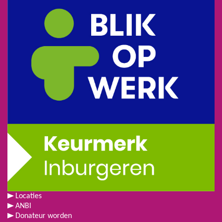
Locaties
ANBI
Donateur worden