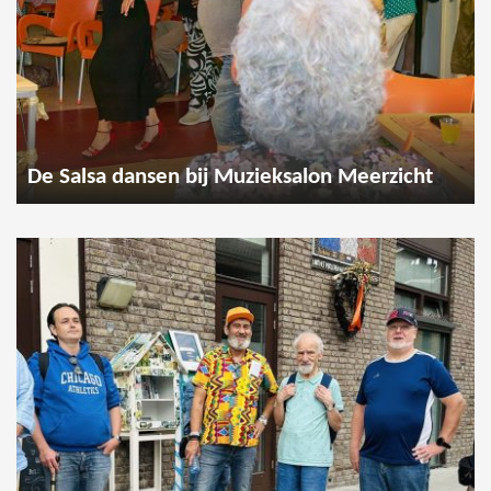
De Salsa dansen bij Muzieksalon Meerzicht