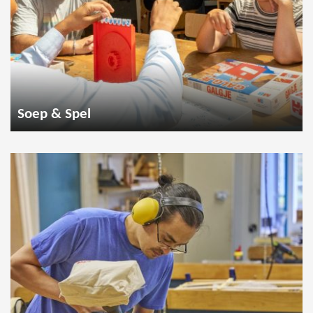
Soep & Spel