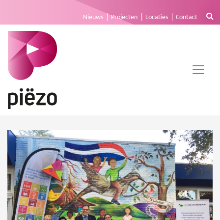
Nieuws
Projecten
Locaties
Contact