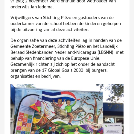
vrijdag 2 november werd onthuld door wethouder van
onderwijs Jan Iedema.
Vrijwilligers van Stichting Piëzo en gastouders van de
ouderkamer van de school hebben de kinderen geholpen
bij de uitvoering van al deze activiteiten.
De organisatie van deze activiteiten lag in handen van de
Gemeente Zoetermeer, Stichting Piëzo en het Landelijk
Beraad Stedenbanden Nederland-Nicaragua (LBSNN), met
behulp van financiering van de Europese Unie.
Gezamenlijk richten zij zich op het onder de aandacht
brengen van de 17 Global Goals 2030 bij burgers,
organisaties en bedrijven.