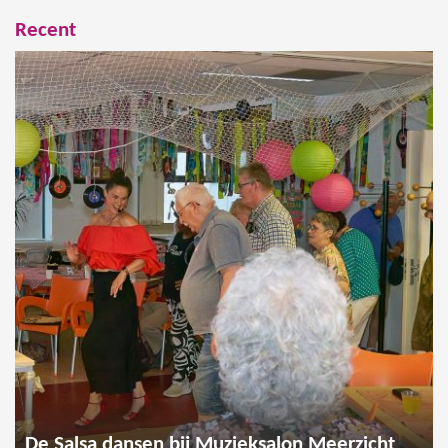
Recent
De Salsa dansen bij Muzieksalon Meerzicht