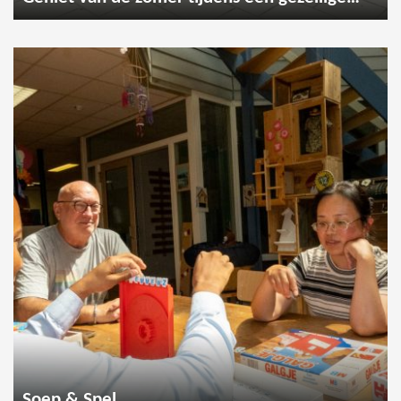
Soep & Spel