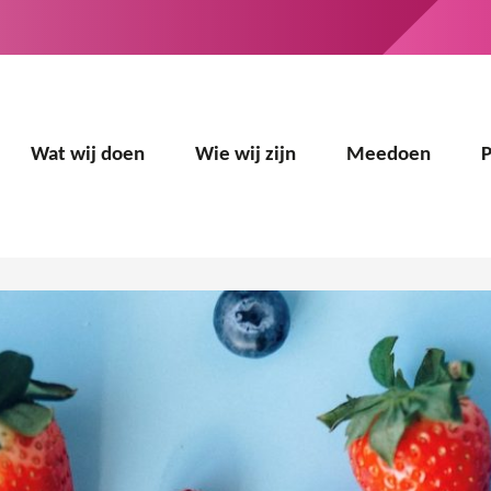
Wat wij doen
Wie wij zijn
Meedoen