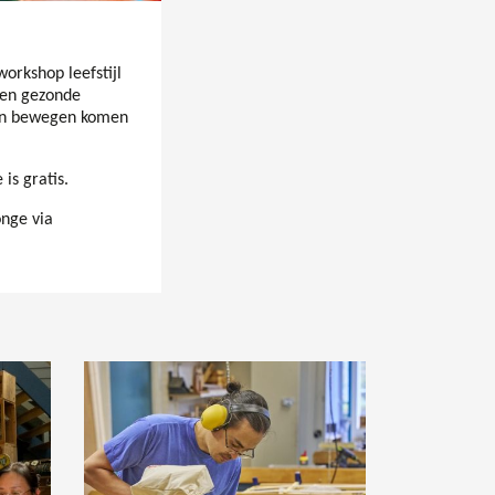
orkshop leefstijl
een gezonde
 en bewegen komen
is gratis.
nge via