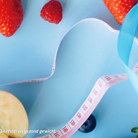
Leefstijl en gezond gewicht