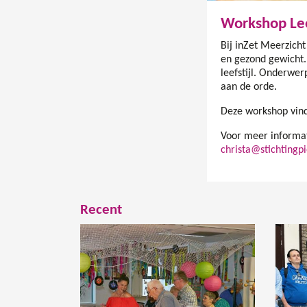
Workshop Lee
Bij inZet Meerzich
en gezond gewicht.
leefstijl. Onderwe
aan de orde.
Deze workshop vindt
Voor meer informat
christa@stichtingpi
Recent