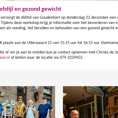
fstijl en gezond gewicht
t verzorgt de diëtist van Goudenhart op donderdag 22 december een w
 Tijdens deze workshop krijg je informatie over het bevorderen van 
rpen als voeding, het bereiken en behouden van een gezond gewicht
 plaats aan de Uiterwaard 21 van 15:15 uur tot 16:15 uur. Deelname 
ie of om je aan te melden kun je contact opnemen met Christa de Jo
ezo.nl
of bellen naar de locatie via 079-3229453.