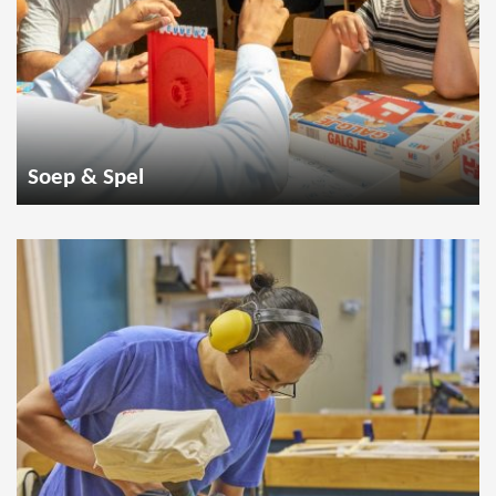
Soep & Spel