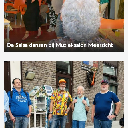
De Salsa dansen bij Muzieksalon Meerzicht