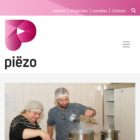
Nieuws
Projecten
Locaties
Contact