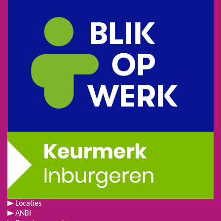
Locaties
ANBI