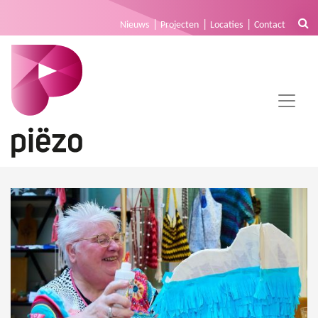
Nieuws
Projecten
Locaties
Contact