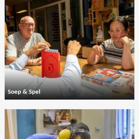
Soep & Spel