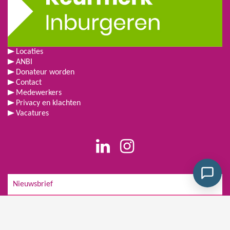
Locaties
ANBI
Donateur worden
Contact
Medewerkers
Privacy en klachten
Vacatures