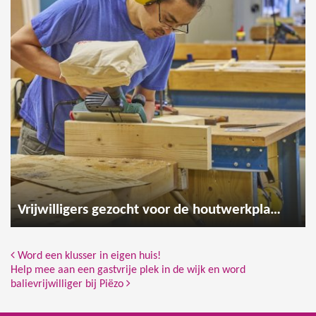
Vrijwilligers gezocht voor de houtwerkplaats
Bericht Navigatie
Word een klusser in eigen huis!
Help mee aan een gastvrije plek in de wijk en word
balievrijwilliger bij Piëzo