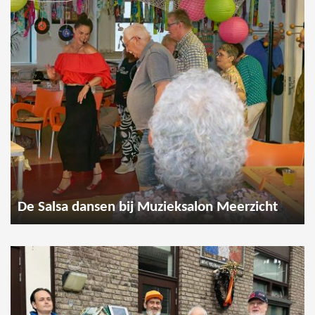
De Salsa dansen bij Muzieksalon Meerzicht